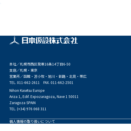
本社／
札幌市西区発寒16条14丁目6-50
支店／
札幌・東京
営業所／
函館・苫小牧・旭川・釧路・北見・帯広
TEL. 011-662-2611 FAX. 011-662-2501
Nihon Kasetsu Europe
Ariza 1, Edif. Expozaragoza, Nave 1 50011
Zaragoza SPAIN
TEL. (+34) 976 068 311
個人情報の取り扱いについて