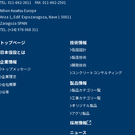
TEL. 011-662-2611 FAX. 011-662-2501
Nihon Kasetsu Europe
Ariza 1, Edif. Expozaragoza, Nave 1 50011
Zaragoza SPAIN
TEL. (+34) 976 068 311
トップページ
技術情報
仮設設計
日本仮設とは
製造技術
企業情報
開発技術
トップメッセージ
コンクリートコンサルティング
企業理念
製品情報
会社概要
製品カテゴリ一覧
沿革
工事カテゴリ一覧
オリジナル製品
アグリ製品
採用情報
ニュース