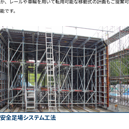
か、レールや車輪を用いて転用可能な移動式の計画もご提案可
能です。
安全足場システム工法