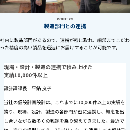
POINT 03
製造部門との連携
社内に製造部門があるので、連携が密に取れ、細部までこだわ
った精度の高い製品を迅速にお届けすることが可能です。
現場・設計・製造の連携で積み上げた
実績10,000件以上
設計課課長 平鍋 良子
当社の仮設計画設計は、これまでに10,000件以上の実績を
誇り、現場、設計、製造の各部門が密に連携し、知恵を出
し合いながら数多くの難題を乗り越えてきました。最近で
は、従来の模型に加え、3Dプリンターを活用しての躯体形