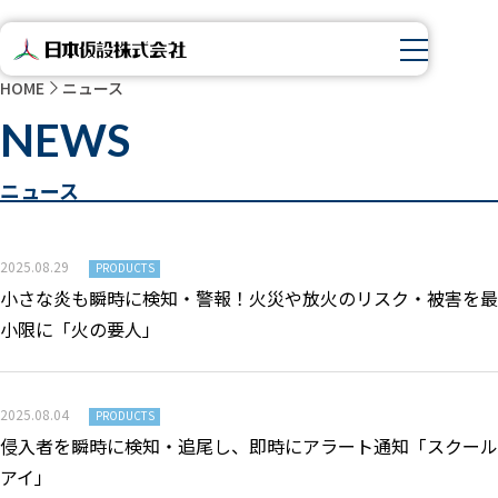
HOME
ニュース
NEWS
ニュース
2025.08.29
PRODUCTS
小さな炎も瞬時に検知・警報！火災や放火のリスク・被害を最
小限に「火の要人」
2025.08.04
PRODUCTS
侵入者を瞬時に検知・追尾し、即時にアラート通知「スクール
アイ」