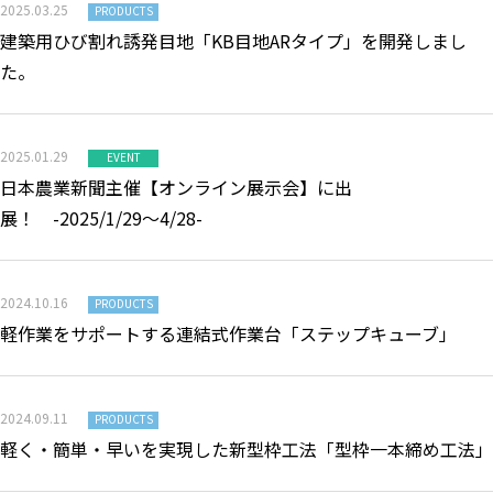
2025.03.25
PRODUCTS
建築用ひび割れ誘発目地「KB目地ARタイプ」を開発しまし
た。
2025.01.29
EVENT
日本農業新聞主催【オンライン展示会】に出
展！ -2025/1/29～4/28-
2024.10.16
PRODUCTS
軽作業をサポートする連結式作業台「ステップキューブ」
2024.09.11
PRODUCTS
軽く・簡単・早いを実現した新型枠工法「型枠一本締め工法」