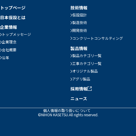
トップページ
技術情報
仮設設計
日本仮設とは
製造技術
企業情報
開発技術
トップメッセージ
コンクリートコンサルティング
企業理念
製品情報
会社概要
製品カテゴリ一覧
沿革
工事カテゴリ一覧
オリジナル製品
アグリ製品
採用情報
ニュース
個人情報の取り扱いについて
©NIHON KASETSU.All rights reserved.