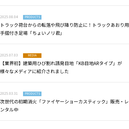
2025.08.04
PRODUCTS
トラック荷台からの転落や飛び降り防止に！トラックあおり用
手摺付き足場「ちょいノリ君」
2025.07.03
MEDIA
【業界初】建築用ひび割れ誘発目地「KB目地ARタイプ」が
様々なメディアに紹介されました
2025.03.31
PRODUCTS
次世代の初期消火「ファイヤーショーカスティック」販売・レ
ンタル中