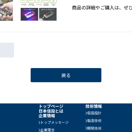
商品の詳細やご購入は、ぜひ
戻る
トップページ
技術情報
日本仮設とは
仮設設計
企業情報
製造技術
トップメッセージ
開発技術
企業理念