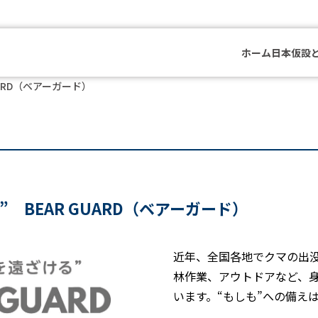
ホーム
日本仮設
ARD（ベアーガード）
 BEAR GUARD（ベアーガード）
近年、全国各地でクマの出
林作業、アウトドアなど、
います。“もしも”への備え