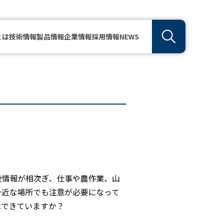
とは
技術情報
製品情報
企業情報
採用情報
NEWS
没情報が相次ぎ、仕事や農作業、山
身近な場所でも注意が必要になって
はできていますか？