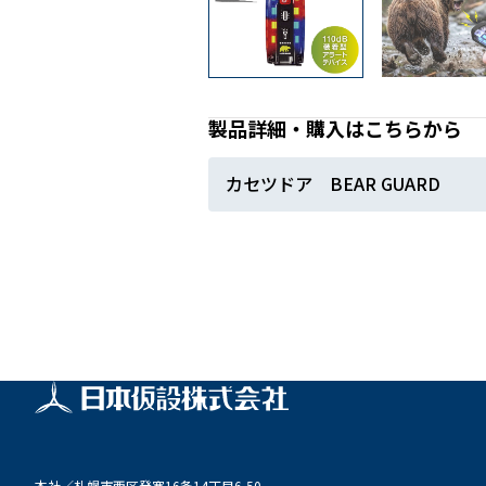
製品詳細・購入はこちらから
カセツドア BEAR GUARD
本社／
札幌市西区発寒16条14丁目6-50