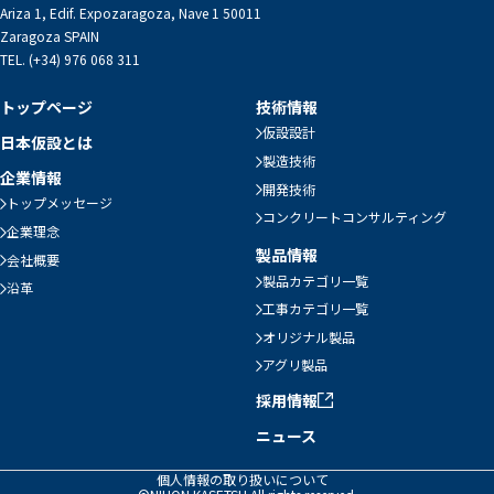
Ariza 1, Edif. Expozaragoza, Nave 1 50011
Zaragoza SPAIN
TEL. (+34) 976 068 311
トップページ
技術情報
仮設設計
日本仮設とは
製造技術
企業情報
開発技術
トップメッセージ
コンクリートコンサルティング
企業理念
製品情報
会社概要
製品カテゴリ一覧
沿革
工事カテゴリ一覧
オリジナル製品
アグリ製品
採用情報
ニュース
個人情報の取り扱いについて