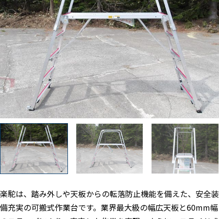
楽駝は、踏み外しや天板からの転落防止機能を備えた、安全装
備充実の可搬式作業台です。業界最大級の幅広天板と60mm幅