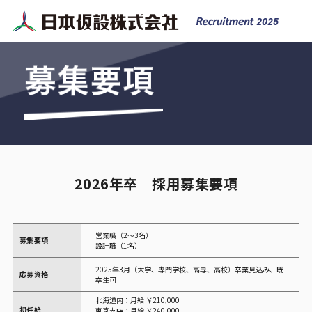
2026年卒 採用募集要項
営業職（2～3名）
募集要項
設計職（1名）
2025年3月（大学、専門学校、高専、高校）卒業見込み、既
応募資格
卒生可
北海道内：月給 ￥210,000
初任給
東京支店：月給 ￥240,000