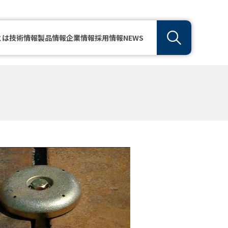
とは
技術情報
製品情報
企業情報
採用情報
NEWS