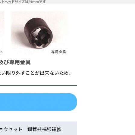
及び専用金具
ない限り外すことが出来ないため、
ョウセット 鋼管柱補強補修