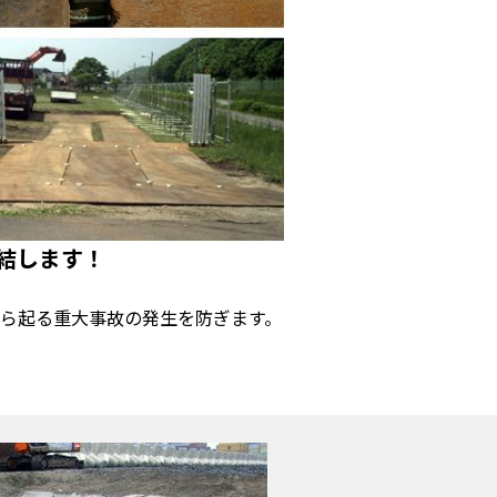
結します！
ら起る重大事故の発生を防ぎます。