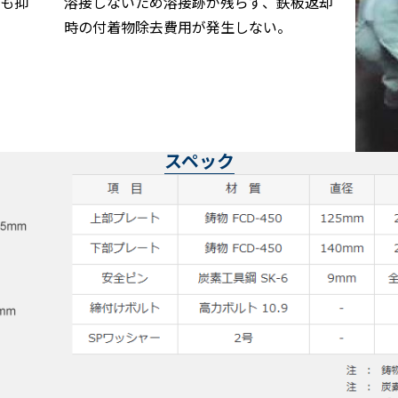
も抑
溶接しないため溶接跡が残らず、鉄板返却
時の付着物除去費用が発生しない。
スペック