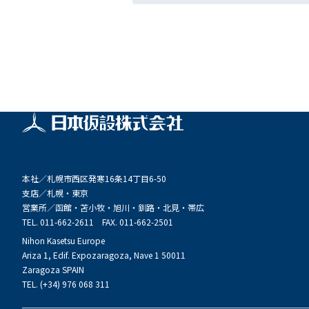
本社／
札幌市西区発寒16条14丁目6-50
支店／
札幌・東京
営業所／
函館・苫小牧・旭川・釧路・北見・帯広
TEL. 011-662-2611 FAX. 011-662-2501
Nihon Kasetsu Europe
Ariza 1, Edif. Expozaragoza, Nave 1 50011
Zaragoza SPAIN
TEL. (+34) 976 068 311