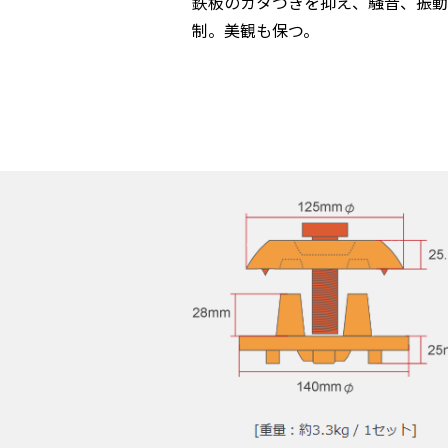
鉄板のガタつきを抑え、騒音、振動
制。美観も保つ。