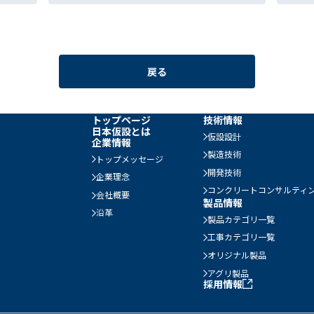
戻る
トップページ
技術情報
日本仮設とは
仮設設計
企業情報
製造技術
トップメッセージ
開発技術
企業理念
コンクリートコンサルティ
会社概要
製品情報
沿革
製品カテゴリ一覧
工事カテゴリ一覧
オリジナル製品
アグリ製品
採用情報