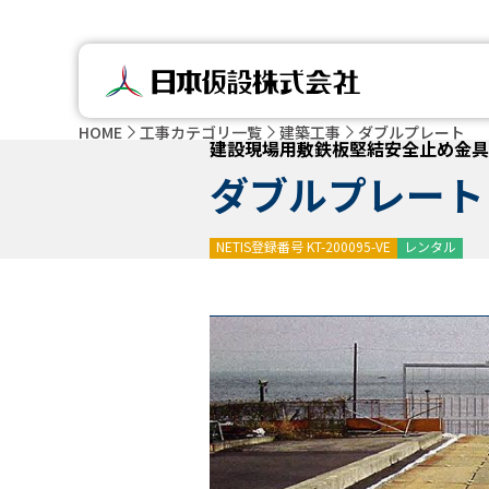
HOME
工事カテゴリ一覧
建築工事
ダブルプレート
建設現場用敷鉄板堅結安全止め金具
ダブルプレート
NETIS登録番号 KT-200095-VE
レンタル