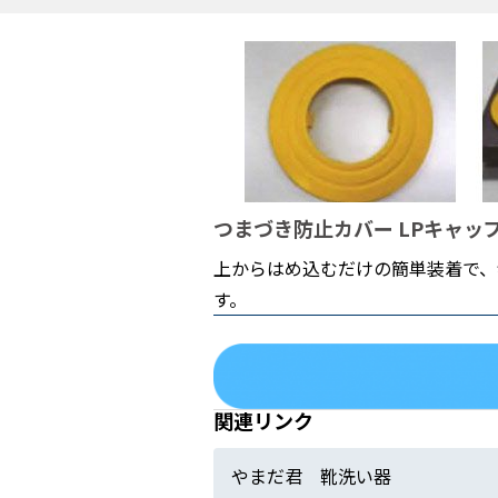
つまづき防止カバー LPキャッ
上からはめ込むだけの簡単装着で、
す。
関連リンク
やまだ君 靴洗い器