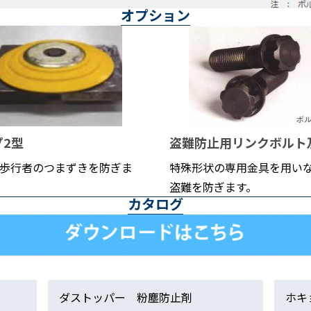
オプション
プ2型
盗難防止用リンクボルト
歩行者のつまずきを防ぎま
特殊形状の専用金具を用い
盗難を防ぎます。
カタログ
ダストッパー 粉塵防止剤
ホキ