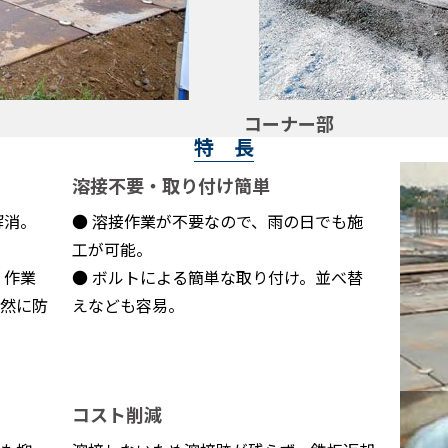
コーナー部
特 長
溶接不要・取り付け簡単
解消。
● 溶接作業が不要なので、雨の日でも施
工が可能。
、作業
● ボルトによる簡単な取り付け。並べ替
然に防
えなども容易。
コスト削減