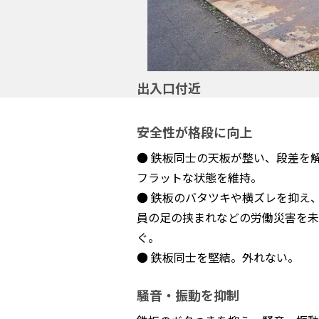
出入口付近
安全性が格段に向上
● 鉄板同士の天板が整い、段差を
フラットな状態を維持。
● 鉄板のバタツキや横ズレを抑え
員の足の挟まれなどの労働災害を未
ぐ。
● 鉄板同士を堅結。外れない。
騒音・振動を抑制