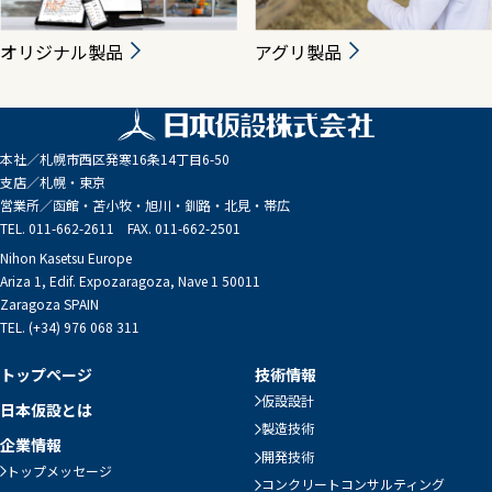
オリジナル製品
アグリ製品
本社／
札幌市西区発寒16条14丁目6-50
支店／
札幌・東京
営業所／
函館・苫小牧・旭川・釧路・北見・帯広
TEL. 011-662-2611 FAX. 011-662-2501
Nihon Kasetsu Europe
Ariza 1, Edif. Expozaragoza, Nave 1 50011
Zaragoza SPAIN
TEL. (+34) 976 068 311
トップページ
技術情報
仮設設計
日本仮設とは
製造技術
企業情報
開発技術
トップメッセージ
コンクリートコンサルティング