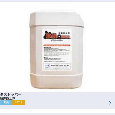
ダストッパー
粉塵防止剤
販売
NETIS