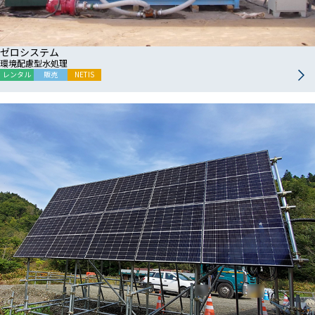
ゼロシステム
環境配慮型水処理
レンタル
販売
NETIS