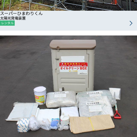
スーパーひまわりくん
太陽光発電装置
レンタル