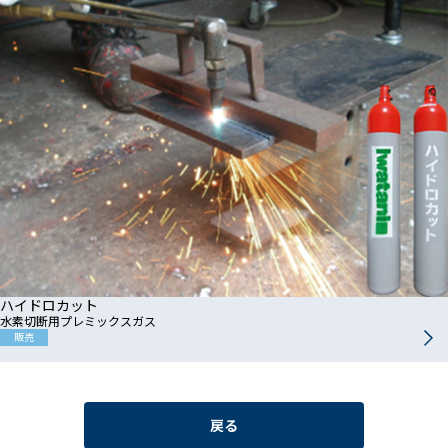
ハイドロカット
水素切断用プレミックスガス
販売
戻る