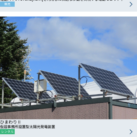
販売
ひまわりⅡ
仮設事務所設置型太陽光発電装置
レンタル