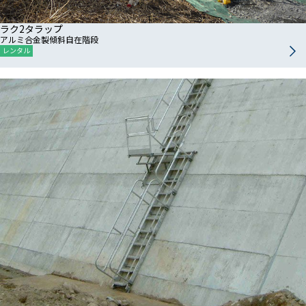
ラク2タラップ
アルミ合金製傾斜自在階段
レンタル