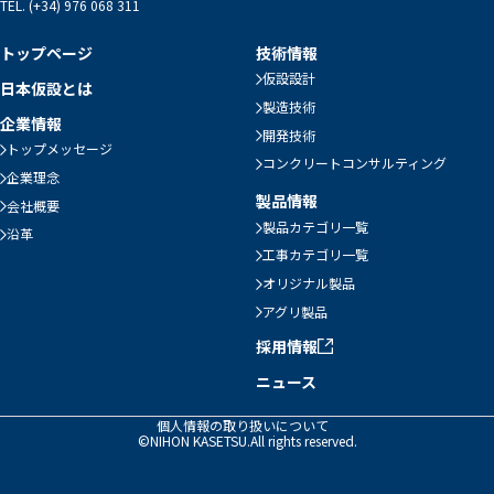
TEL. (+34) 976 068 311
トップページ
技術情報
仮設設計
日本仮設とは
製造技術
企業情報
開発技術
トップメッセージ
コンクリートコンサルティング
企業理念
製品情報
会社概要
製品カテゴリ一覧
沿革
工事カテゴリ一覧
オリジナル製品
アグリ製品
採用情報
ニュース
個人情報の取り扱いについて
©NIHON KASETSU.All rights reserved.