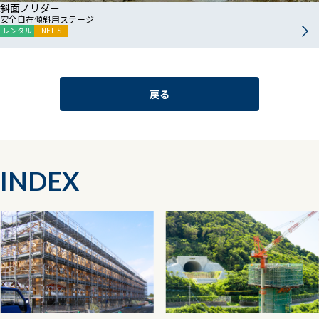
斜面ノリダー
安全自在傾斜用ステージ
レンタル
NETIS
戻る
INDEX