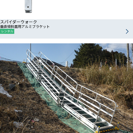
スパイダーウォーク
垂直傾斜面用アルミブラケット
レンタル