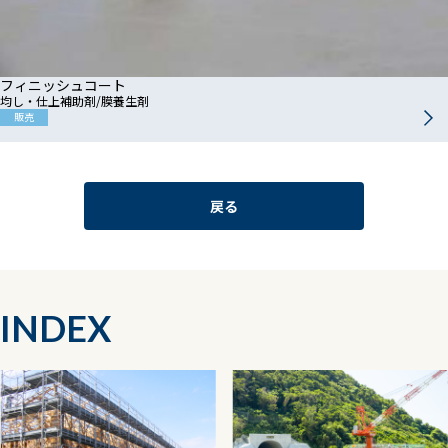
フィニッシュコート
均し・仕上補助剤/膜養生剤
販売
戻る
INDEX