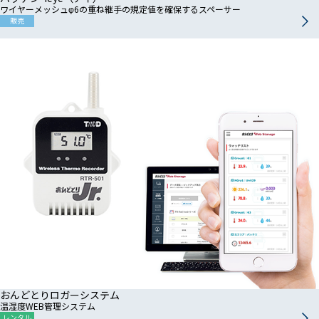
ワイヤーメッシュφ6の重ね継手の規定値を確保するスペーサー
販売
おんどとりロガーシステム
温湿度WEB管理システム
レンタル