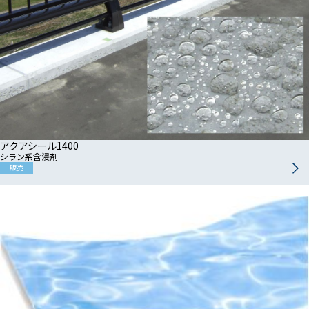
アクアシール1400
シラン系含浸剤
販売