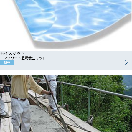
モイスマット
コンクリート湿潤養生マット
販売