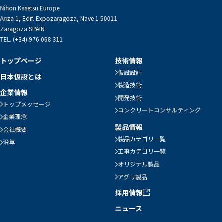
Nihon Kasetsu Europe
Ariza 1, Edif. Expozaragoza, Nave 1 50011
Zaragoza SPAIN
TEL. (+34) 976 068 311
トップページ
技術情報
仮設設計
日本仮設とは
製造技術
企業情報
開発技術
トップメッセージ
コンクリートコンサルティング
企業理念
製品情報
会社概要
製品カテゴリ一覧
沿革
工事カテゴリ一覧
オリジナル製品
アグリ製品
採用情報
ニュース