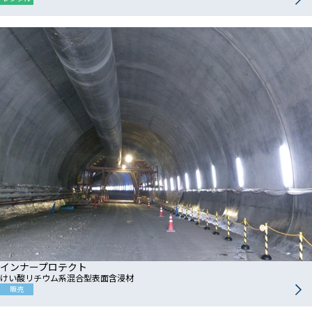
インナープロテクト
けい酸リチウム系混合型表面含浸材
販売