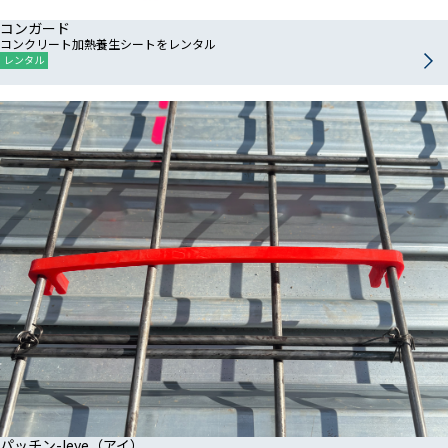
コンガード
コンクリート加熱養生シートをレンタル
レンタル
パッチン-Ieye（アイ）