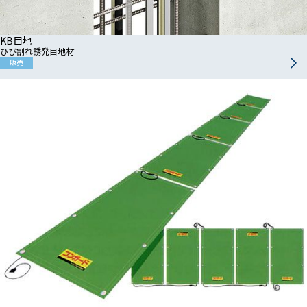
KB目地
ひび割れ誘発目地材
販売