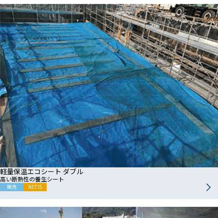
軽量保温エコシート ダブル
高い断熱性の養生シート
販売
NETIS