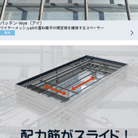
パッチン-Ieye（アイ）
ワイヤーメッシュφ6の重ね継手の規定値を確保するスペーサー
販売