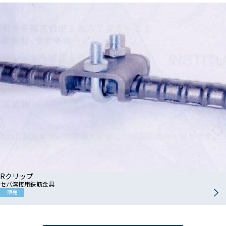
Rクリップ
セパ溶接用鉄筋金具
販売