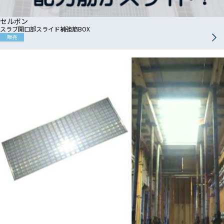
セルボン
スラブ開口部スライド補強筋BOX
販売