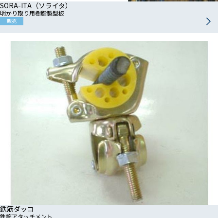
SORA-ITA（ソライタ）
明かり取り用樹脂製型板
販売
鉄筋ダッコ
鉄筋アタッチメント