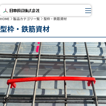
HOME
製品カテゴリ一覧
型枠・鉄筋資材
型枠・鉄筋資材