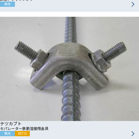
販売
テツカブト
セパレーター鉄筋溶接用金具
販売
NETIS