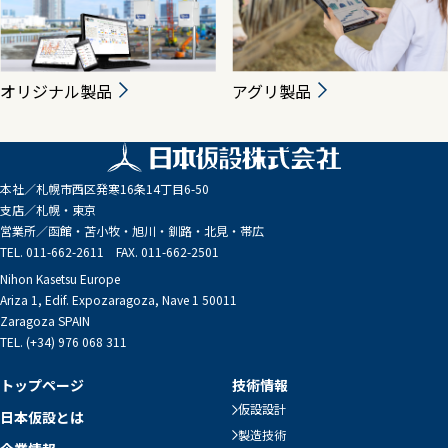
オリジナル製品
アグリ製品
本社／
札幌市西区発寒16条14丁目6-50
支店／
札幌・東京
営業所／
函館・苫小牧・旭川・釧路・北見・帯広
TEL. 011-662-2611 FAX. 011-662-2501
Nihon Kasetsu Europe
Ariza 1, Edif. Expozaragoza, Nave 1 50011
Zaragoza SPAIN
TEL. (+34) 976 068 311
トップページ
技術情報
仮設設計
日本仮設とは
製造技術