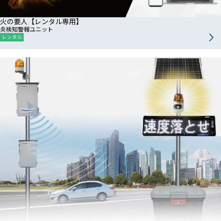
火の要人【レンタル専用】
炎検知警報ユニット
レンタル