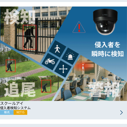
スクールアイ
侵入者検知システム
販売
NETIS