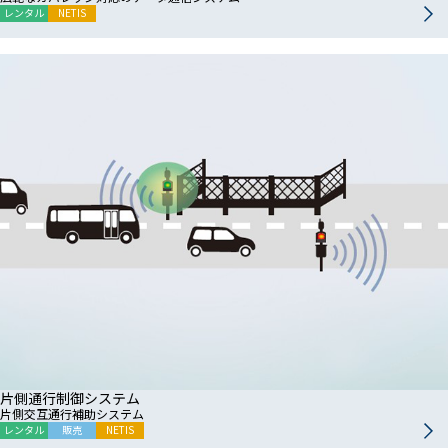
レンタル
NETIS
片側通行制御システム
片側交互通行補助システム
レンタル
販売
NETIS