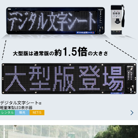
デジタル文字シートα
軽量薄型LED表示器
レンタル
販売
NETIS