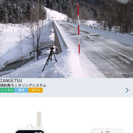
ZANGETSU
傾斜角モニタリングシステム
レンタル
販売
NETIS