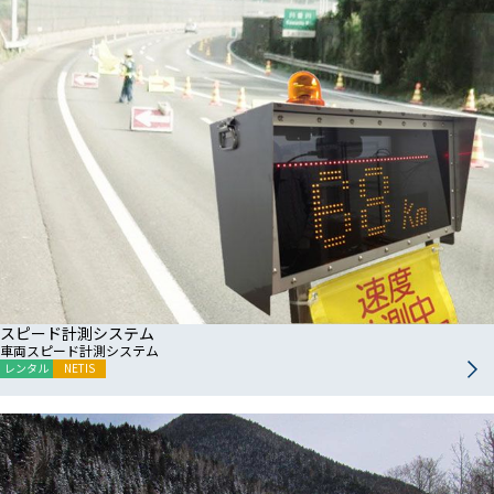
スピード計測システム
車両スピード計測システム
レンタル
NETIS