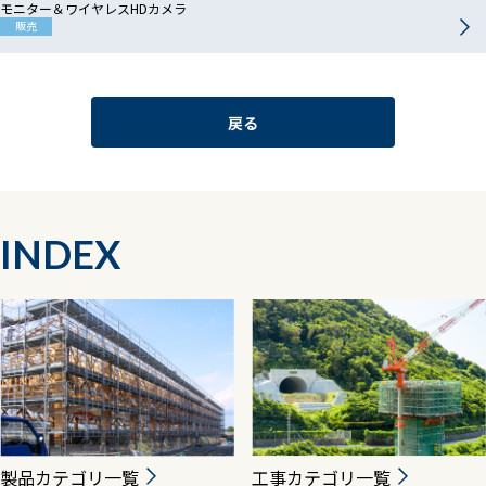
モニター＆ワイヤレスHDカメラ
販売
戻る
INDEX
製品カテゴリ一覧
工事カテゴリ一覧