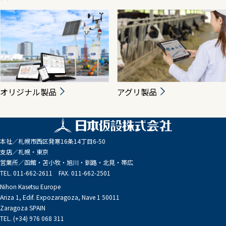
オリジナル製品
アグリ製品
本社／
札幌市西区発寒16条14丁目6-50
支店／
札幌・東京
営業所／
函館・苫小牧・旭川・釧路・北見・帯広
TEL. 011-662-2611 FAX. 011-662-2501
Nihon Kasetsu Europe
Ariza 1, Edif. Expozaragoza, Nave 1 50011
Zaragoza SPAIN
TEL. (+34) 976 068 311