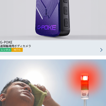
G-POKE
遠隔臨場用ボディカメラ
レンタル
NETIS