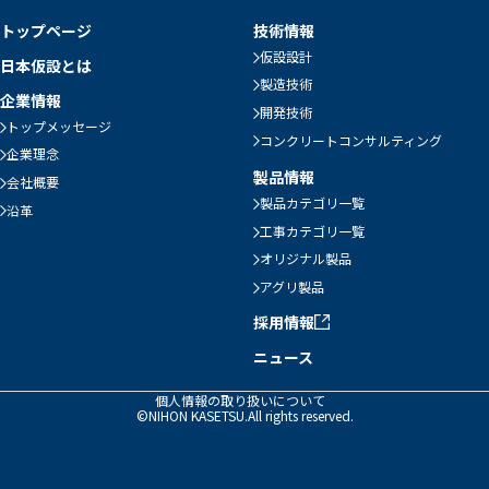
トップページ
技術情報
仮設設計
日本仮設とは
製造技術
企業情報
開発技術
トップメッセージ
コンクリートコンサルティング
企業理念
製品情報
会社概要
製品カテゴリ一覧
沿革
工事カテゴリ一覧
オリジナル製品
アグリ製品
採用情報
ニュース
個人情報の取り扱いについて
©NIHON KASETSU.All rights reserved.