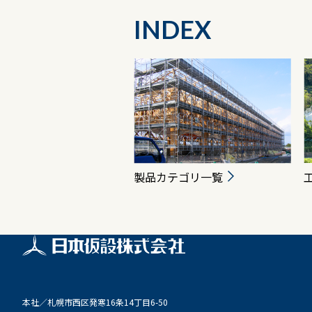
INDEX
製品カテゴリ一覧
本社／
札幌市西区発寒16条14丁目6-50