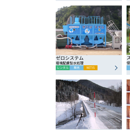
ゼロシステム
侵
環境配慮型水処理
レンタル
販売
NETIS