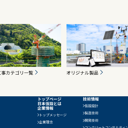
工事カテゴリ一覧
オリジナル製品
トップページ
技術情報
日本仮設とは
仮設設計
企業情報
製造技術
トップメッセージ
開発技術
企業理念
コンクリートコンサルティ