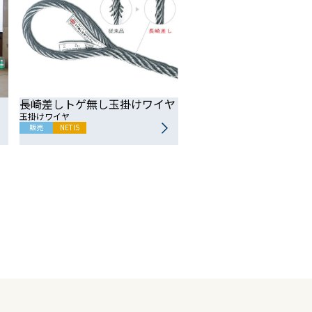
長崎差しトゲ無し玉掛けワイヤ
玉掛けワイヤ
販売
NETIS