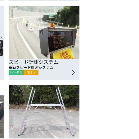
スピード計測システム
車両スピード計測システム
レンタル
NETIS