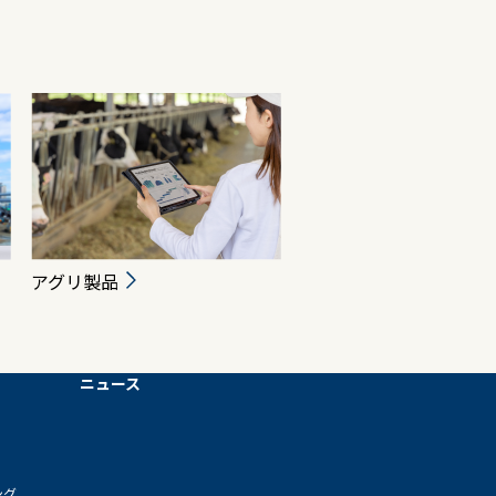
アグリ製品
ニュース
ング