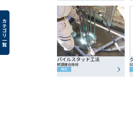
カテゴリ一覧
パイルスタッド工法
杭頭接合技術
S
販売