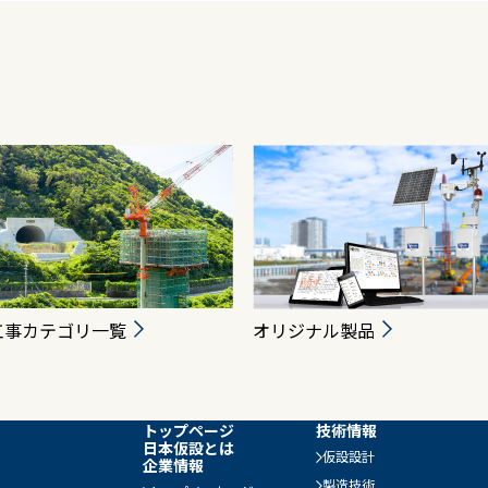
工事カテゴリ一覧
オリジナル製品
トップページ
技術情報
日本仮設とは
仮設設計
企業情報
製造技術