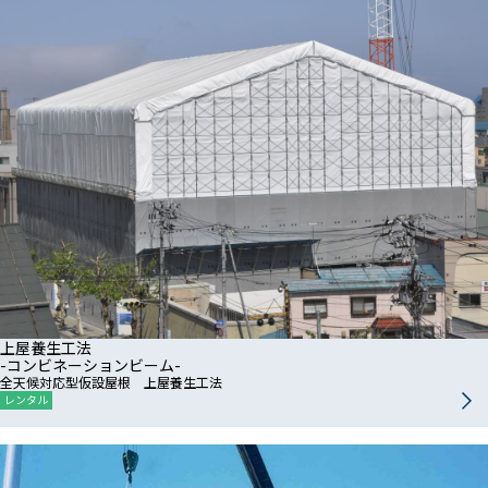
上屋養生工法
-コンビネーションビーム-
全天候対応型仮設屋根 上屋養生工法
レンタル