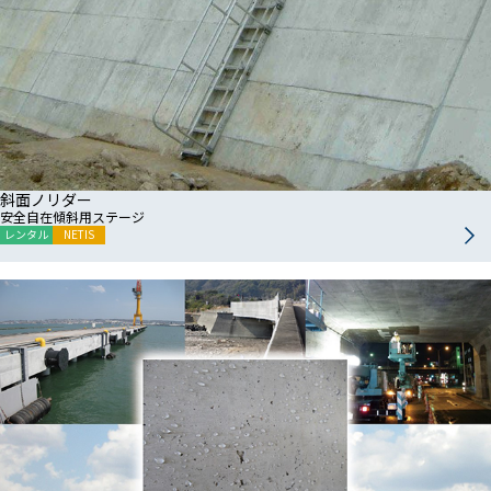
斜面ノリダー
安全自在傾斜用ステージ
レンタル
NETIS