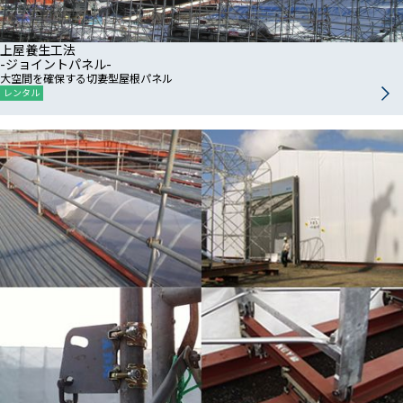
上屋養生工法
-ジョイントパネル-
大空間を確保する切妻型屋根パネル
レンタル