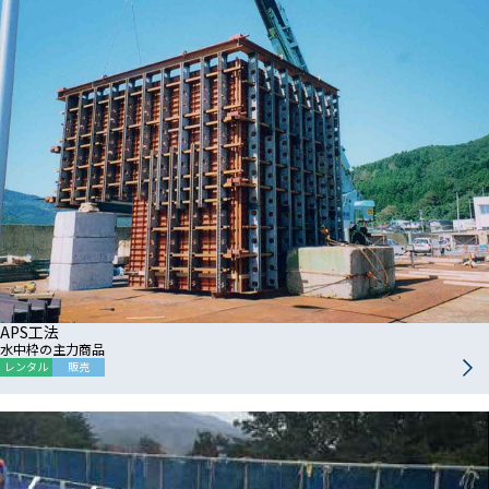
APS工法
水中枠の主力商品
レンタル
販売