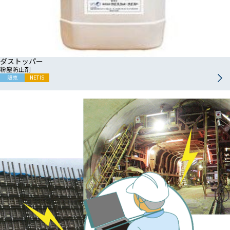
ダストッパー
粉塵防止剤
販売
NETIS