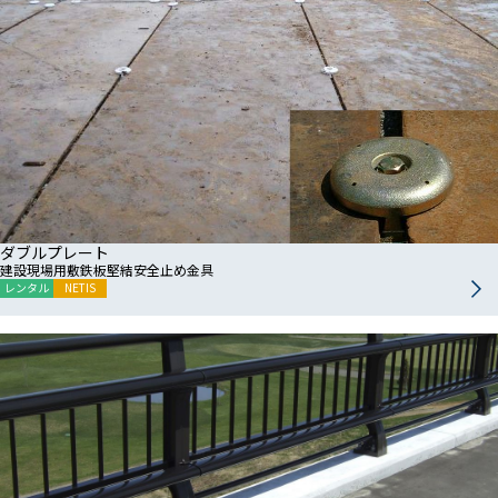
ダブルプレート
建設現場用敷鉄板堅結安全止め金具
レンタル
NETIS