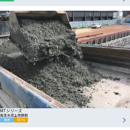
MTシリーズ
高含水泥土改良剤
販売
NETIS