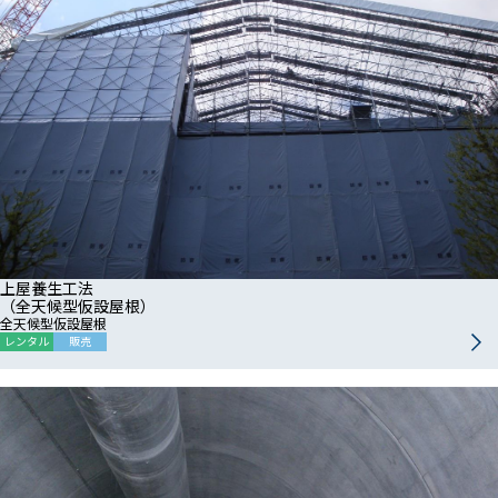
上屋養生工法
（全天候型仮設屋根）
全天候型仮設屋根
レンタル
販売