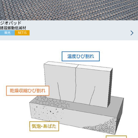
ジオパッド
建設振動低減材
販売
NETIS