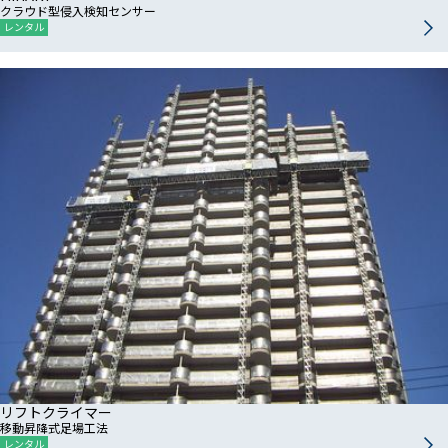
クラウド型侵入検知センサー
レンタル
リフトクライマー
移動昇降式足場工法
レンタル