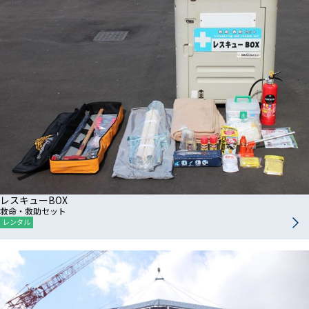
レスキューBOX
救命・救助セット
レンタル