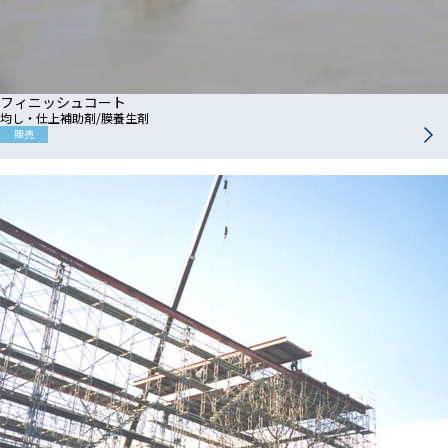
フィニッシュコート
均し・仕上補助剤/膜養生剤
販売