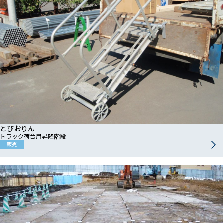
とびおりん
トラック荷台用昇降階段
販売