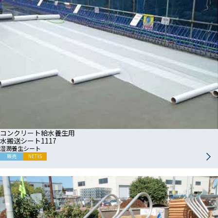
コンクリート給水養生用
水搬送シート1117
湿潤養生シート
販売
NETIS