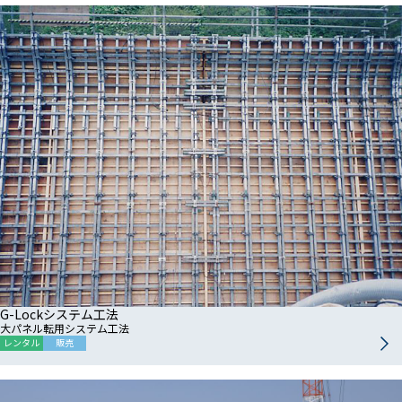
G-Lockシステム工法
大パネル転用システム工法
レンタル
販売