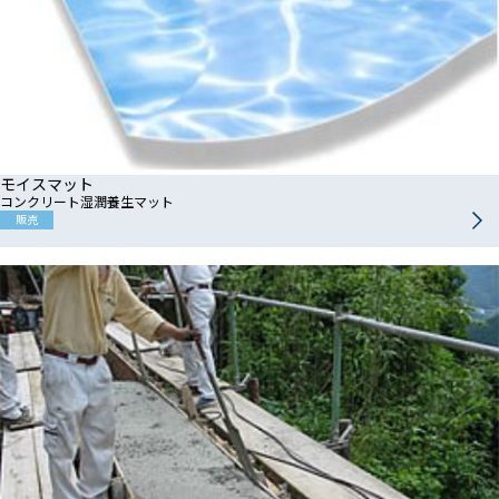
モイスマット
コンクリート湿潤養生マット
販売