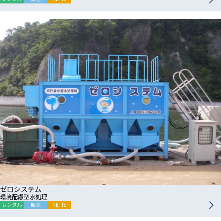
ゼロシステム
環境配慮型水処理
レンタル
販売
NETIS