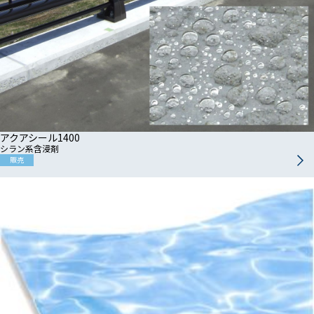
アクアシール1400
シラン系含浸剤
販売