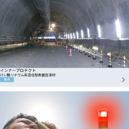
インナープロテクト
けい酸リチウム系混合型表面含浸材
販売