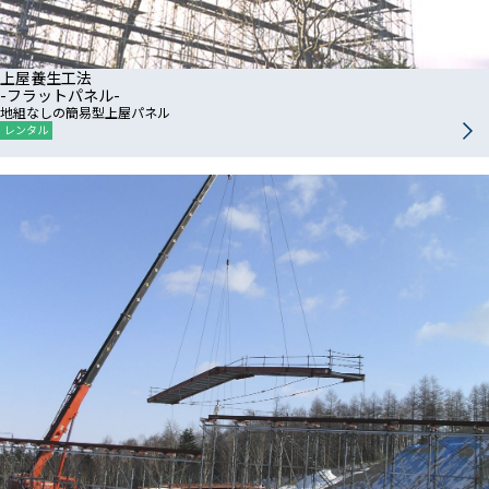
上屋養生工法
-フラットパネル-
地組なしの簡易型上屋パネル
レンタル