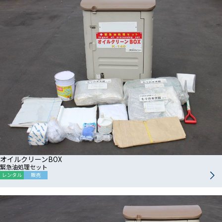
オイルクリーンBOX
緊急油処理セット
レンタル
販売