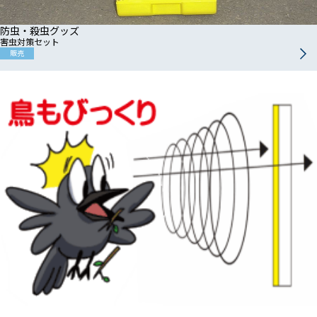
防虫・殺虫グッズ
害虫対策セット
販売