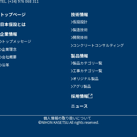
TEL. (+34) 976 068 311
トップページ
技術情報
仮設設計
日本仮設とは
製造技術
企業情報
開発技術
トップメッセージ
コンクリートコンサルティング
企業理念
製品情報
会社概要
製品カテゴリ一覧
沿革
工事カテゴリ一覧
オリジナル製品
アグリ製品
採用情報
ニュース
個人情報の取り扱いについて
©NIHON KASETSU.All rights reserved.