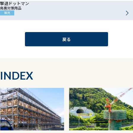
撃退ドットマン
鳥害対策用品
販売
戻る
INDEX