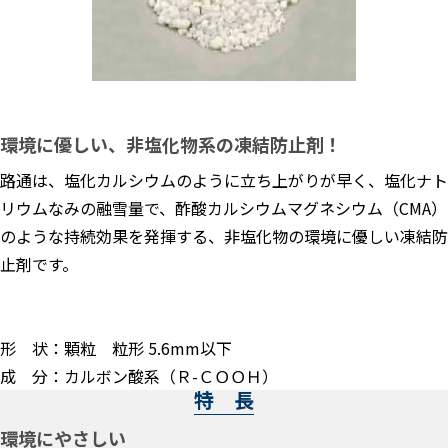
環境に優しい、非塩化物系の凍結防止剤！
路通は、塩化カルシウムのように立ち上がりが早く、塩化ナト
リウムなみの融雪量で、酢酸カルシウムマグネシウム（CMA）
のような持続効果を発揮する、非塩化物の環境に優しい凍結防
止剤です。
形 状：顆粒 粒形 5.6mm以下
成 分：カルボン酸系（Ｒ-ＣＯＯＨ）
特 長
環境にやさしい