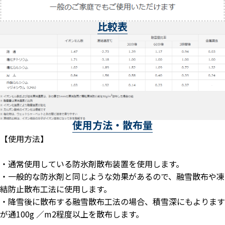
比較表
使用方法・散布量
【使用方法】
・通常使用している防氷剤散布装置を使用します。
・一般的な防氷剤と同じような効果があるので、融雪散布や凍
結防止散布工法に使用します。
・降雪後に散布する融雪散布工法の場合、積雪深にもよります
が通100g ／m2程度以上を散布します。