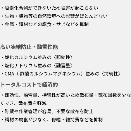
・塩素化合物ができないため塩害が起こらない
・生物・植物等の自然環境への影響がほとんどない
・金属・鋼材などの腐食・サビなどを抑制
高い凍結防止・融雪性能
・塩化カルシウム並みの〈即効性〉
・塩化ナトリウム並みの〈融雪量〉
・CMA（ 酢酸カルシウムマグネシウム）並みの〈持続性〉
トータルコストで経済的
・即効性、融雪量、持続性が高いため散布量・散布回数を少な
くでき、散布費を軽減
・貯蔵や作業管理が容易。不要な散布を防止
・鋼材の腐食が少なく、修繕・維持費などを抑制