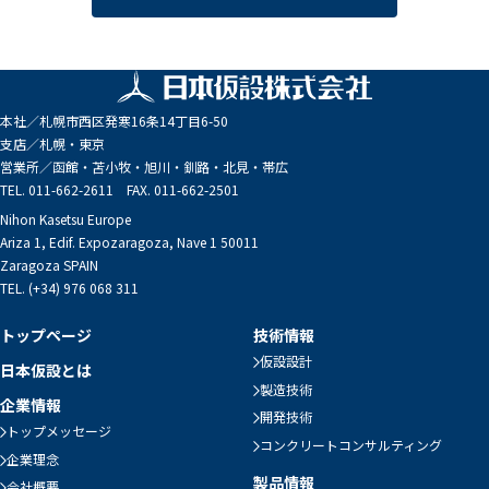
本社／
札幌市西区発寒16条14丁目6-50
支店／
札幌・東京
営業所／
函館・苫小牧・旭川・釧路・北見・帯広
TEL. 011-662-2611 FAX. 011-662-2501
Nihon Kasetsu Europe
Ariza 1, Edif. Expozaragoza, Nave 1 50011
Zaragoza SPAIN
TEL. (+34) 976 068 311
トップページ
技術情報
仮設設計
日本仮設とは
製造技術
企業情報
開発技術
トップメッセージ
コンクリートコンサルティング
企業理念
製品情報
会社概要