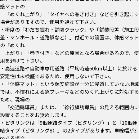
感マットの
「めくれ上がり」「タイヤへの巻き付き」などを引き起こす
場合がありますので、使用を避けて下さい。
・極度の「わだち掘れ・舗装クラック」や「舗装段差（施工段
差・マンホール・道路鋲など）」付近での設置は、体感マット
の「めくれ
上がり」「巻き付き」などの原因となる場合があるので、使
用を避けて下さい。
・高速道路や自動車専用道路（平均時速60km以上）に於ける
安定性は未検証であるため、使用しないで下さい。
・「体感マット」という保安施設が十分に浸透していない地域
では、不慣れによる急ブレーキなどのめくれ上がりに対処する
ため、現場の
「交通誘導員」または、「徐行旗誘導員」の見える範囲内に
設置することをお奨めします。
・ピタリングは「9個連結タイプ（ピタリング）」と「10個連
結タイプ（ピタリング8）」の2タイプがあります。車線幅が3
ｍある場合、