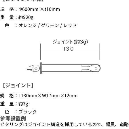
規 格：Φ600mm ×t10mm
重 量：約920g
色 ：オレンジ / グリーン / レッド
【ジョイント】
規 格：L130mm×W17mm×t2mm
重 量：約3g
色 ：ブラック
参考設置例
ピタリングはジョイント構造を採用しているので、幅員、道路