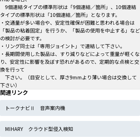
9個連結タイプの標準形状は「9個連結／箇所」、10個連結
タイプの標準形状は「10個連結／箇所」となります。
・交通量が多い場合や、安定性確保が困難と思われる場合は
「製品の粘着固定」を行うか、「製品の使用を中止する」など
の検討が必要です。
・リング同士は「専用ジョイント」で連結して下さい。
・長期間使用した製品は、すり減りなどによって重量が軽くな
り、安定性に影響を及ぼす恐れがあるので、定期的な点検と交
換を行って
下さい。（目安として、厚さ9mmより薄い場合は交換して
下さい）
関連リンク
トークナビⅡ 音声案内機
MIHARY クラウド型侵入検知