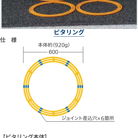
ピタリング
仕 様
【ピタリング本体】