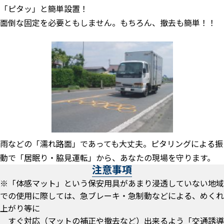
「ピタッ」と簡単設置！
面倒な固定を必要ともしません。もちろん、撤去も簡単！！
雨などの「濡れ路面」であっても大丈夫。ピタリングによる振
動で「居眠り・脇見運転」から、あなたの現場を守ります。
注意事項
※「体感マット」という保安用具があまり浸透していない地域
での使用に際しては、急ブレーキ・急制動などによる、めくれ
上がり等に
すぐ対応（マットの補正や撤去など）出来るよう「交通誘導