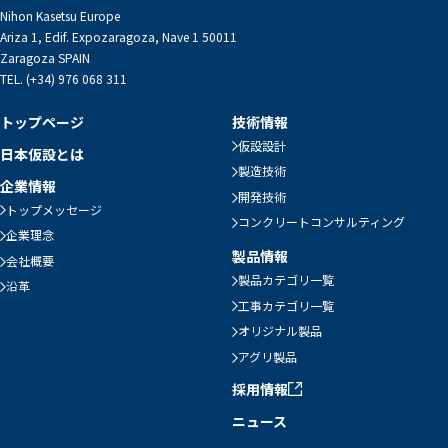
Nihon Kasetsu Europe
Ariza 1, Edif. Expozaragoza, Nave 1 50011
Zaragoza SPAIN
TEL. (+34) 976 068 311
トップページ
技術情報
仮設設計
日本仮設とは
製造技術
企業情報
開発技術
トップメッセージ
コンクリートコンサルティング
企業理念
製品情報
会社概要
製品カテゴリ一覧
沿革
工事カテゴリ一覧
オリジナル製品
アグリ製品
採用情報
ニュース