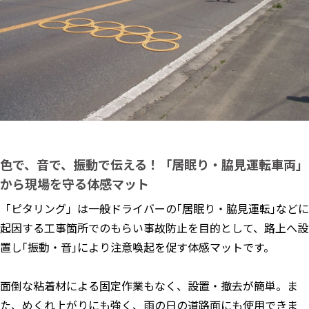
色で、音で、振動で伝える！「居眠り・脇見運転車両」
から現場を守る体感マット
「ピタリング」は一般ドライバーの｢居眠り・脇見運転｣などに
起因する工事箇所でのもらい事故防止を目的として、路上へ設
置し｢振動・音｣により注意喚起を促す体感マットです。
面倒な粘着材による固定作業もなく、設置・撤去が簡単。ま
た、めくれ上がりにも強く、雨の日の道路面にも使用できま