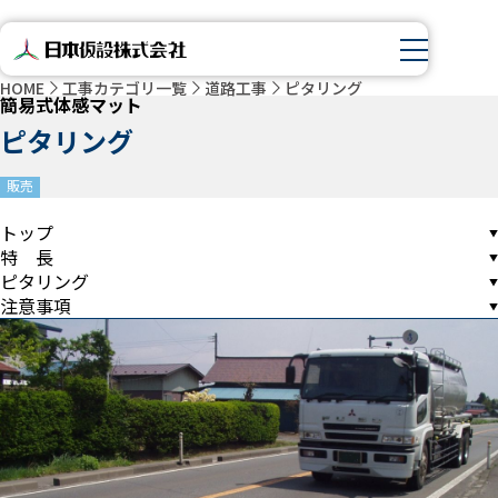
HOME
工事カテゴリ一覧
道路工事
ピタリング
簡易式体感マット
ピタリング
販売
トップ
特 長
ピタリング
注意事項