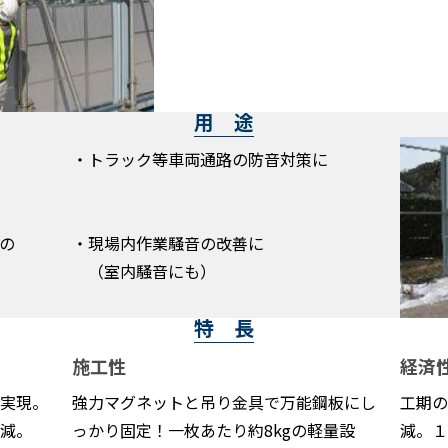
用 途
・トラック等車両通路の防音対策に
の
・現場内作業騒音の改善に
（室内騒音にも）
特 長
施工性
経済
実現。
強力マグネットと吊り金具で万能鋼板にし
工期の
減。
っかり固定！一枚あたり約8kgの軽量設
減。１