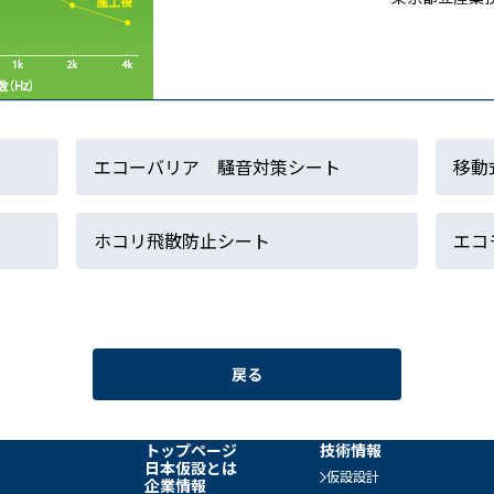
エコーバリア 騒音対策シート
移動
ホコリ飛散防止シート
エコ
戻る
トップページ
技術情報
日本仮設とは
仮設設計
企業情報