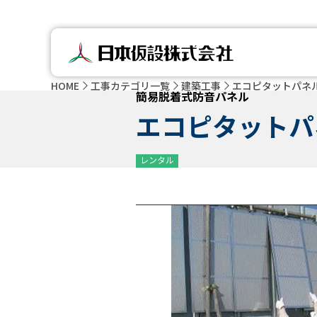
HOME
工事カテゴリ一覧
建築工事
エコピタットパネ
簡易脱着式防音パネル
エコピタットパ
レンタル