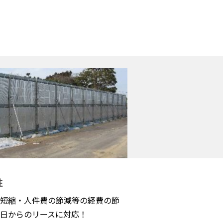
性
短縮・人件費の節減等の経費の節
日からのリースに対応！