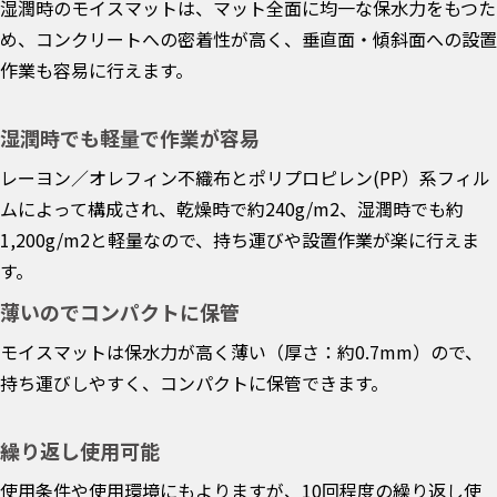
湿潤時のモイスマットは、マット全面に均一な保水力をもつた
め、コンクリートへの密着性が高く、垂直面・傾斜面への設置
作業も容易に行えます。
湿潤時でも軽量で作業が容易
レーヨン／オレフィン不織布とポリプロピレン(PP）系フィル
ムによって構成され、乾燥時で約240g/m2、湿潤時でも約
1,200g/m2と軽量なので、持ち運びや設置作業が楽に行えま
す。
薄いのでコンパクトに保管
モイスマットは保水力が高く薄い（厚さ：約0.7mm）ので、
持ち運びしやすく、コンパクトに保管できます。
繰り返し使用可能
使用条件や使用環境にもよりますが、10回程度の繰り返し使