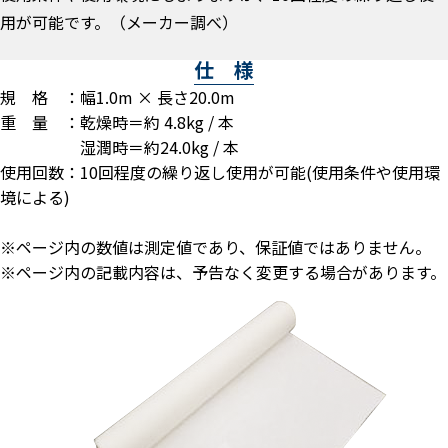
用が可能です。（メーカー調べ）
仕 様
規 格 ：幅1.0m × 長さ20.0m
重 量 ：乾燥時＝約 4.8kg / 本
湿潤時＝約24.0kg / 本
使用回数：10回程度の繰り返し使用が可能(使用条件や使用環
境による)
※ページ内の数値は測定値であり、保証値ではありません。
※ページ内の記載内容は、予告なく変更する場合があります。