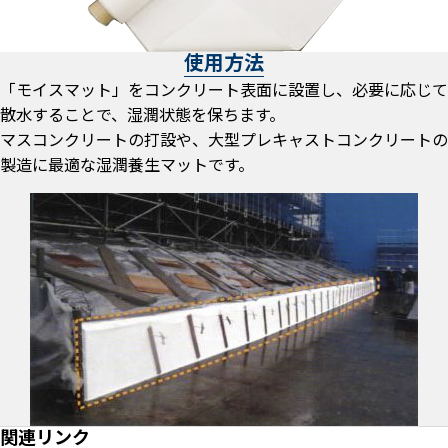
使用方法
「モイスマット」をコンクリート表面に設置し、必要に応じて
散水することで、湿潤状態を保ちます。
マスコンクリートの打設や、大型プレキャストコンクリートの
製造に最適な湿潤養生マットです。
関連リンク