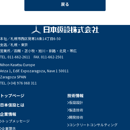
戻る
本社／
札幌市西区発寒16条14丁目6-50
支店／
札幌・東京
営業所／
函館・苫小牧・旭川・釧路・北見・帯広
TEL. 011-662-2611 FAX. 011-662-2501
Nihon Kasetsu Europe
Ariza 1, Edif. Expozaragoza, Nave 1 50011
Zaragoza SPAIN
TEL. (+34) 976 068 311
トップページ
技術情報
仮設設計
日本仮設とは
製造技術
企業情報
開発技術
トップメッセージ
コンクリートコンサルティング
企業理念