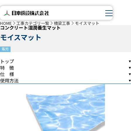
HOME
工事カテゴリ一覧
橋梁工事
モイスマット
コンクリート湿潤養生マット
モイスマット
販売
トップ
特 徴
仕 様
使用方法