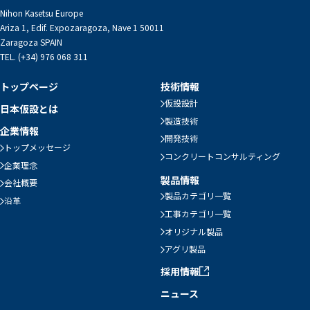
Nihon Kasetsu Europe
Ariza 1, Edif. Expozaragoza, Nave 1 50011
Zaragoza SPAIN
TEL. (+34) 976 068 311
トップページ
技術情報
仮設設計
日本仮設とは
製造技術
企業情報
開発技術
トップメッセージ
コンクリートコンサルティング
企業理念
製品情報
会社概要
製品カテゴリ一覧
沿革
工事カテゴリ一覧
オリジナル製品
アグリ製品
採用情報
ニュース