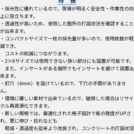
特 長
・採光性に優れているので、現場が明るく安全性・作業性の向
上に役立ちます。
・透過性が高いため、使用した箇所の打設状況を確認すること
が出来ます。
・コンパクトサイズで一枚の採光量が多いので、使用枚数が軽
減でき、
コストの削減につながります。
・2×6サイズでは使用できない狭い部分にも設置が可能です。
また、インサートがある個所でもインサートを避けて設置出
来ます。
・釘穴（4mm）を設けているので、下穴の手間がありませ
ん。
・環境に優しい素材で出来ているので、破損した場合はリサイ
クル再資源化できます。
・新しい規格では、最適化された格子設計で板の強度がUPさ
れ、更に伸び・捻れなども
軽減・透過度も従来より改良され、コンクリートの打設状況