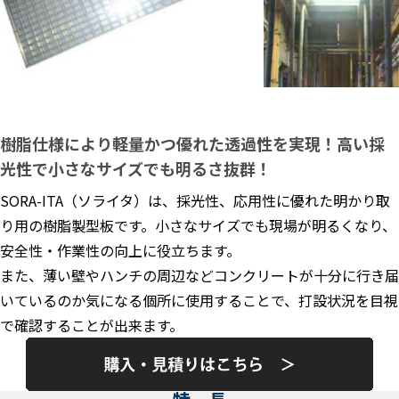
樹脂仕様により軽量かつ優れた透過性を実現！高い採
光性で小さなサイズでも明るさ抜群！
SORA-ITA（ソライタ）は、採光性、応用性に優れた明かり取
り用の樹脂製型板です。小さなサイズでも現場が明るくなり、
安全性・作業性の向上に役立ちます。
また、薄い壁やハンチの周辺などコンクリートが十分に行き届
いているのか気になる個所に使用することで、打設状況を目視
で確認することが出来ます。