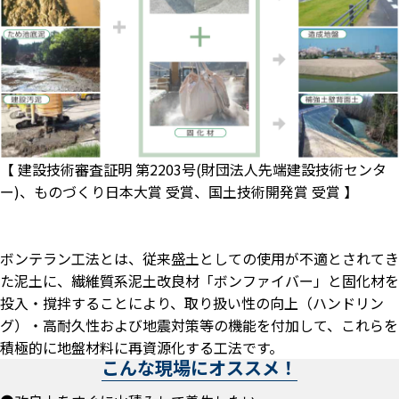
【 建設技術審査証明 第2203号(財団法人先端建設技術センタ
ー)、ものづくり日本大賞 受賞、国土技術開発賞 受賞 】
ボンテラン工法とは、従来盛土としての使用が不適とされてき
た泥土に、繊維質系泥土改良材「ボンファイバー」と固化材を
投入・撹拌することにより、取り扱い性の向上（ハンドリン
グ）・高耐久性および地震対策等の機能を付加して、これらを
積極的に地盤材料に再資源化する工法です。
こんな現場にオススメ！