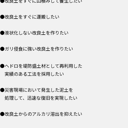
●改良土をすぐに山積みして養生したい
●改良土をすぐに運搬したい
●液状化しない改良土を作りたい
●ガリ侵食に強い改良土を作りたい
●ヘドロを堤防盛土材として再利用した
実績のある工法を採用したい
●災害現場において発生した泥土を
処理して、迅速な復旧を実現したい
●改良土からのアルカリ溶出を抑えたい