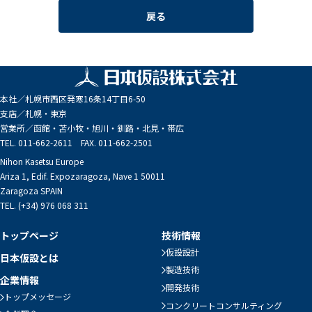
戻る
本社／
札幌市西区発寒16条14丁目6-50
支店／
札幌・東京
営業所／
函館・苫小牧・旭川・釧路・北見・帯広
TEL. 011-662-2611 FAX. 011-662-2501
Nihon Kasetsu Europe
Ariza 1, Edif. Expozaragoza, Nave 1 50011
Zaragoza SPAIN
TEL. (+34) 976 068 311
トップページ
技術情報
仮設設計
日本仮設とは
製造技術
企業情報
開発技術
トップメッセージ
コンクリートコンサルティング