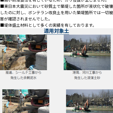
■東日本大震災において砂質土で築堤した箇所が液状化で破壊
したのに対し、ボンテラン改良土を用いた築堤箇所では一切被
害が確認されませんでした。
■堤体盛土材料として多くの実績を有しております。
適用対象土