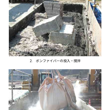
2. ボンファイバーの投入・撹拌