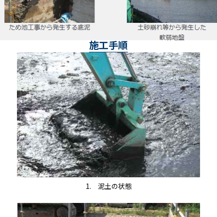
施工手順
1. 泥土の状態