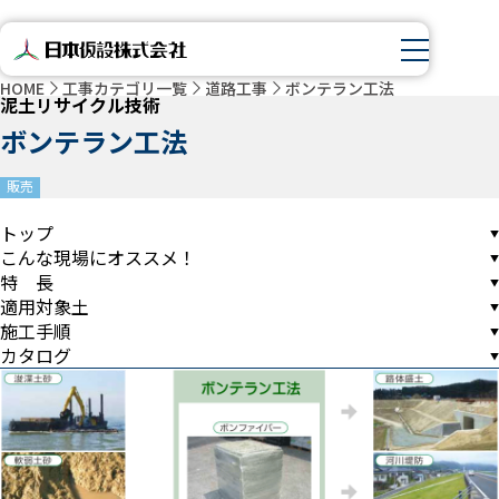
HOME
工事カテゴリ一覧
道路工事
ボンテラン工法
泥土リサイクル技術
ボンテラン工法
販売
トップ
こんな現場にオススメ！
特 長
適用対象土
施工手順
カタログ