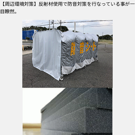
【周辺環境対策】反射材使用で防音対策を行なっている事が一
目瞭然。