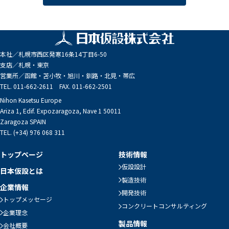
本社／
札幌市西区発寒16条14丁目6-50
支店／
札幌・東京
営業所／
函館・苫小牧・旭川・釧路・北見・帯広
TEL. 011-662-2611 FAX. 011-662-2501
Nihon Kasetsu Europe
Ariza 1, Edif. Expozaragoza, Nave 1 50011
Zaragoza SPAIN
TEL. (+34) 976 068 311
トップページ
技術情報
仮設設計
日本仮設とは
製造技術
企業情報
開発技術
トップメッセージ
コンクリートコンサルティング
企業理念
製品情報
会社概要