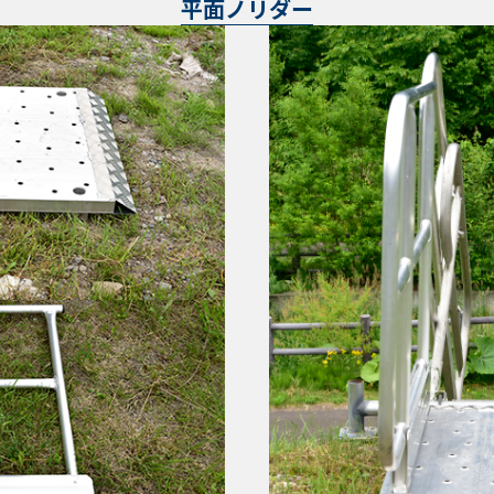
平面ノリダー