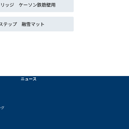
ブリッジ ケーソン鉄筋壁用
ステップ 融雪マット
ニュース
ング