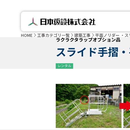
HOME
工事カテゴリ一覧
建築工事
平面ノリダー ・ス
ラクラクタラップオプション品
スライド手摺・
レンタル