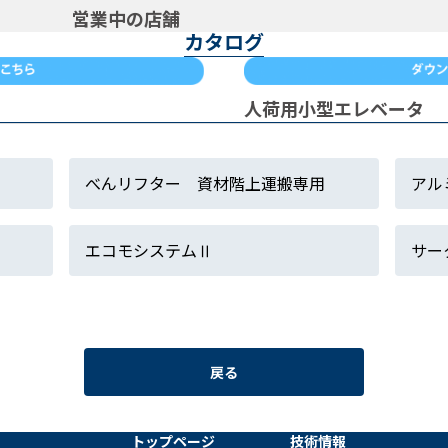
営業中の店舗
カタログ
人荷用小型エレベータ
べんリフター 資材階上運搬専用
アル
エコモシステムⅡ
サー
戻る
トップページ
技術情報