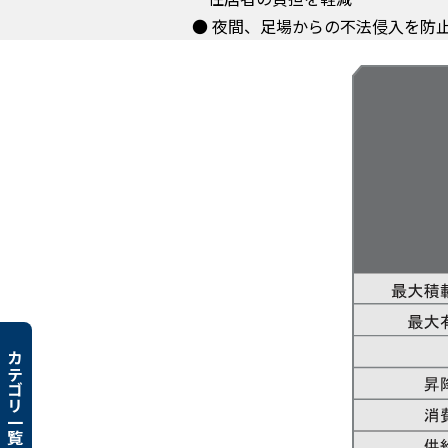
● 夜間、足場からの不法侵入を防
カテゴリ一覧