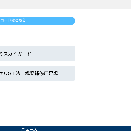
ミスカイガード
クルG工法 橋梁補修用足場
ニュース