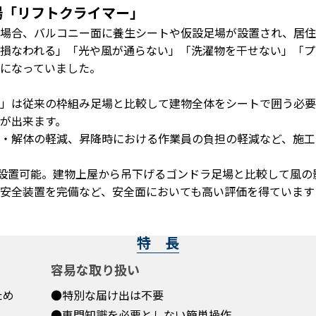
場「リフトクライマー」
場合、バルコニー面に養生シートや仮設足場が設置され、居住
損なわれる」「光や風が通らない」「洗濯物を干せない」「プ
になっていました。
」は従来の枠組み足場と比較して建物全体をシートで囲う必要
が出来ます。
・解体の軽減、昇降時における作業員の負担の軽減など、施工
で設置可能。建物上屋から吊下げるゴンドラ足場と比較して風
安全装置を完備など、安全面においても高い評価を得ています
特 長
容易な取り扱い
ため
●特別な届け出は不要
●専門知識を必要としない簡単操作