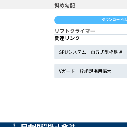
斜め勾配
リフトクライマー
関連リンク
SPUシステム 自昇式型枠足場
Vガード 枠組足場用幅木