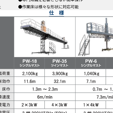
止
●作業床は様々な形状に対応可能
仕 様