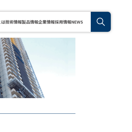
とは
技術情報
製品情報
企業情報
採用情報
NEWS