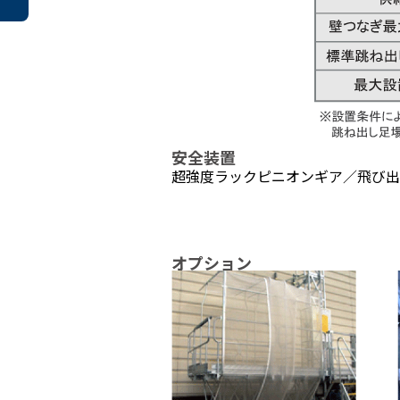
安全装置
超強度ラックピニオンギア／飛び出
オプション