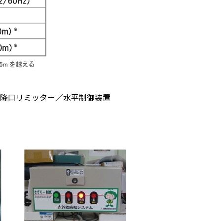
降口リミッター／水平制御装置