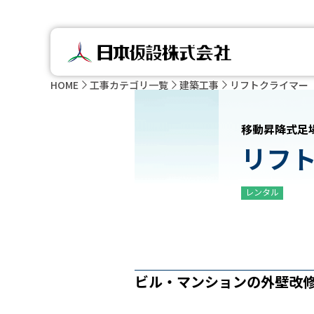
HOME
工事カテゴリ一覧
建築工事
リフトクライマー
移動昇降式足
リフ
レンタル
ビル・マンションの外壁改