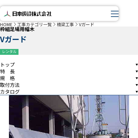
HOME
工事カテゴリ一覧
橋梁工事
Vガード
枠組足場用幅木
Vガード
レンタル
トップ
特 長
規 格
取付方法
カタログ