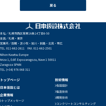
戻る
本社／
札幌市西区発寒16条14丁目6-50
支店／
札幌・東京
営業所／
函館・苫小牧・旭川・釧路・北見・帯広
TEL. 011-662-2611 FAX. 011-662-2501
Nihon Kasetsu Europe
Ariza 1, Edif. Expozaragoza, Nave 1 50011
Zaragoza SPAIN
TEL. (+34) 976 068 311
トップページ
技術情報
仮設設計
日本仮設とは
製造技術
企業情報
開発技術
トップメッセージ
コンクリートコンサルティング