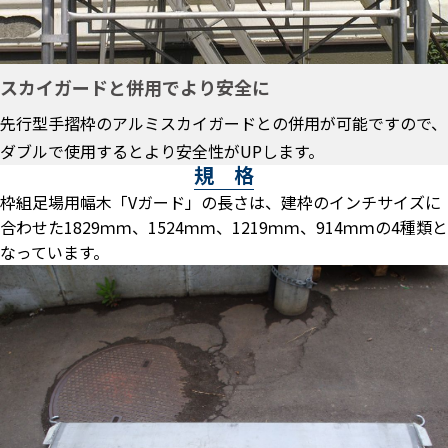
スカイガードと併用でより安全に
先行型手摺枠のアルミスカイガードとの併用が可能ですので、
ダブルで使用するとより安全性がUPします。
規 格
枠組足場用幅木「Vガード」の長さは、建枠のインチサイズに
合わせた1829ｍｍ、1524ｍｍ、1219ｍｍ、914ｍｍの4種類と
なっています。