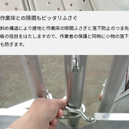
作業床との隙間もピッタリふさぐ
斜め構造により建地と作業床の隙間ふさぎと落下防止のつま先
板の役目をはたしますので、作業者の保護と同時に小物の落下
も防ぎます。