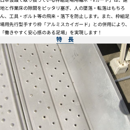
地と作業床の隙間をピッタリ塞ぎ、人の墜落・転落はもちろ
ん、工具・ボルト等の飛来・落下を防止します。また、枠組足
場用先行型手すり枠「アルミスカイガード」との併用により、
「働きやすく安心感のある足場」を実現します！
特 長