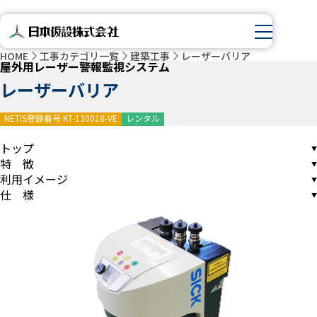
HOME
工事カテゴリ一覧
建築工事
レーザーバリア
屋外用レーザー警報監視システム
レーザーバリア
NETIS登録番号 KT-130018-VE
レンタル
トップ
特 徴
利用イメージ
仕 様