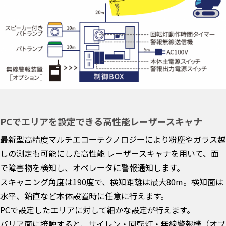
PCでエリアを設定できる高性能レーザースキャナ
最新型高精度マルチエコーテクノロジーにより粉塵やガラス越
しの測定も可能にした高性能 レーザースキャナを用いて、面
で障害物を検知し、オペレータに警報通知します。
スキャニング角度は190度で、検知距離は最大80m。検知面は
水平、鉛直など本体設置時に任意に行えます。
PCで設定したエリアに対して細かな設定が行えます。
バリア面に接触すると、サイレン・回転灯・無線警報機（オプ