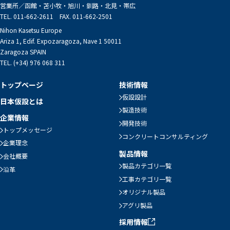
営業所／
函館・苫小牧・旭川・釧路・北見・帯広
TEL. 011-662-2611 FAX. 011-662-2501
Nihon Kasetsu Europe
Ariza 1, Edif. Expozaragoza, Nave 1 50011
Zaragoza SPAIN
TEL. (+34) 976 068 311
トップページ
技術情報
仮設設計
日本仮設とは
製造技術
企業情報
開発技術
トップメッセージ
コンクリートコンサルティング
企業理念
製品情報
会社概要
製品カテゴリ一覧
沿革
工事カテゴリ一覧
オリジナル製品
アグリ製品
採用情報