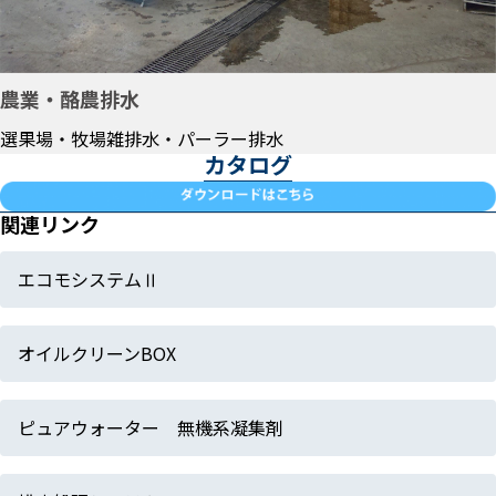
農業・酪農排水
選果場・牧場雑排水・パーラー排水
カタログ
関連リンク
エコモシステムⅡ
オイルクリーンBOX
ピュアウォーター 無機系凝集剤