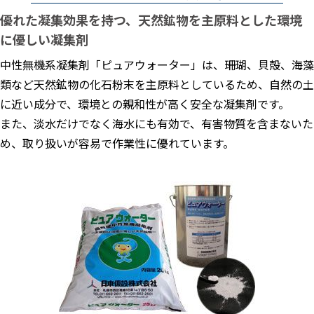
優れた凝集効果を持つ、天然鉱物を主原料とした環境
に優しい凝集剤
中性無機系凝集剤「ピュアウォーター」は、珊瑚、貝殻、海藻
類など天然鉱物の化石粉末を主原料としているため、自然の土
に近い成分で、環境との親和性が高く安全な凝集剤です。
また、淡水だけでなく海水にも有効で、有害物質を含まないた
め、取り扱いが容易で作業性に優れています。