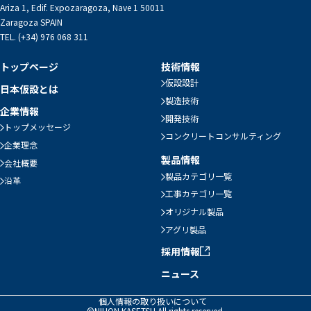
Ariza 1, Edif. Expozaragoza, Nave 1 50011
Zaragoza SPAIN
TEL. (+34) 976 068 311
トップページ
技術情報
仮設設計
日本仮設とは
製造技術
企業情報
開発技術
トップメッセージ
コンクリートコンサルティング
企業理念
製品情報
会社概要
製品カテゴリ一覧
沿革
工事カテゴリ一覧
オリジナル製品
アグリ製品
採用情報
ニュース
個人情報の取り扱いについて
©NIHON KASETSU.All rights reserved.