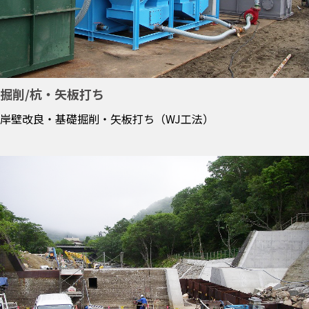
掘削/杭・矢板打ち
岸壁改良・基礎掘削・矢板打ち（WJ工法）