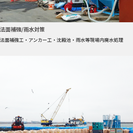
法面補強/雨水対策
法面補強工・アンカー工・沈殿池・雨水等現場内廃水処理