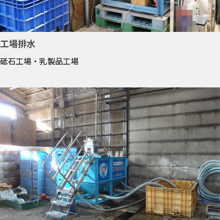
工場排水
砥石工場・乳製品工場