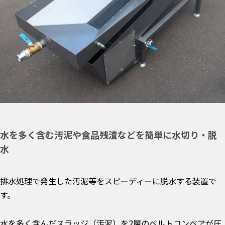
水を多く含む汚泥や食品残渣などを簡単に水切り・脱
水
排水処理で発生した汚泥等をスピーディーに脱水する装置で
す。
水を多く含んだスラッジ（汚泥）を2層のベルトコンベアが圧