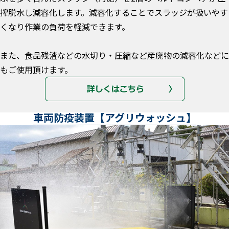
搾脱水し減容化します。減容化することでスラッジが扱いやす
くなり作業の負荷を軽減できます。
また、食品残渣などの水切り・圧縮など産廃物の減容化などに
もご使用頂けます。
車両防疫装置【アグリウォッシュ】