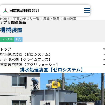
HOME
工事カテゴリ一覧
農業・酪農
機械装置
アグリ関連製品
機械装置
レンタル
販売
トップ
排水処理装置【ゼロシステム】
汚泥脱水機【クライムプレス】
車両防疫装置【アグリウォッシュ】
排水処理装置【ゼロシステム】