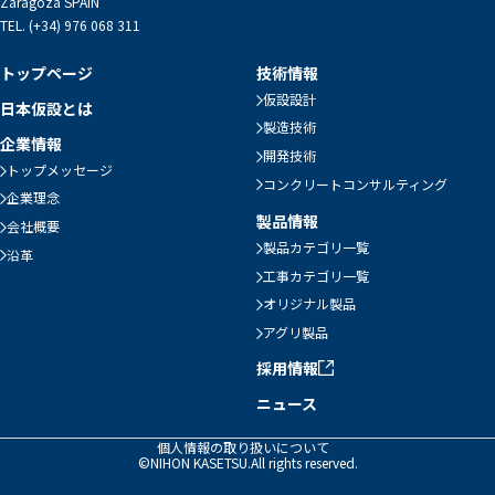
Zaragoza SPAIN
TEL. (+34) 976 068 311
トップページ
技術情報
仮設設計
日本仮設とは
製造技術
企業情報
開発技術
トップメッセージ
コンクリートコンサルティング
企業理念
製品情報
会社概要
製品カテゴリ一覧
沿革
工事カテゴリ一覧
オリジナル製品
アグリ製品
採用情報
ニュース
個人情報の取り扱いについて
©NIHON KASETSU.All rights reserved.