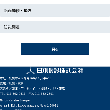
路面補修・補強
防災関連
戻る
本社／
札幌市西区発寒16条14丁目6-50
支店／
札幌・東京
営業所／
函館・苫小牧・旭川・釧路・北見・帯広
TEL. 011-662-2611 FAX. 011-662-2501
Nihon Kasetsu Europe
Ariza 1, Edif. Expozaragoza, Nave 1 50011