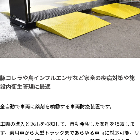
豚コレラや鳥インフルエンザなど家畜の疫病対策や施
設内衛生管理に最適
全自動で車両に薬剤を噴霧する車両防疫装置です。
車両の進入と退出を検知して、自動希釈した薬剤を噴霧しま
す。乗用車から大型トラックまであらゆる車両に対応可能。リ