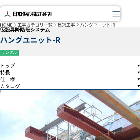
HOME
工事カテゴリ一覧
建築工事
ハングユニット-R
仮設昇降階段システム
ハングユニット-R
レンタル
トップ
特長
仕 様
カタログ