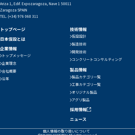
Ariza 1, Edif. Expozaragoza, Nave 1 50011
Zaragoza SPAIN
TEL. (+34) 976 068 311
トップページ
技術情報
仮設設計
日本仮設とは
製造技術
企業情報
開発技術
トップメッセージ
コンクリートコンサルティング
企業理念
製品情報
会社概要
製品カテゴリ一覧
沿革
工事カテゴリ一覧
オリジナル製品
アグリ製品
採用情報
ニュース
個人情報の取り扱いについて