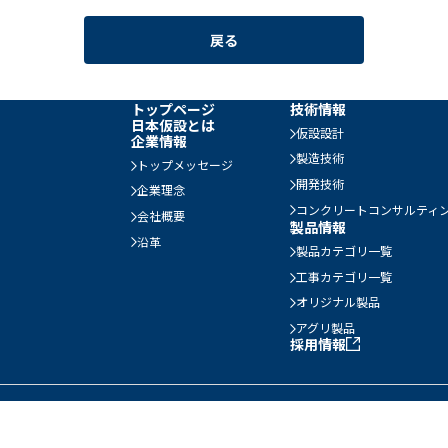
戻る
トップページ
技術情報
日本仮設とは
仮設設計
企業情報
製造技術
トップメッセージ
開発技術
企業理念
コンクリートコンサルティ
会社概要
製品情報
沿革
製品カテゴリ一覧
工事カテゴリ一覧
オリジナル製品
アグリ製品
採用情報