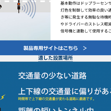
基本動作はドップラーセン
灯色を制御して効率の良い
き等に発生する無駄な待機
やドライバーのストレス軽
信号機と連動して使用する
適した設置場所