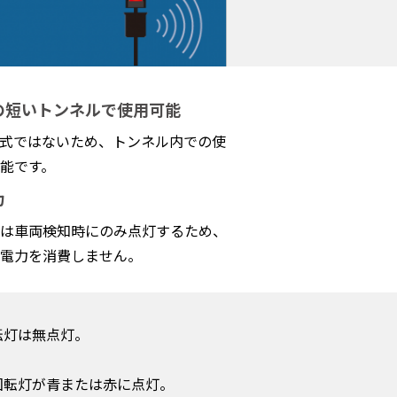
の短いトンネルで使用可能
方式ではないため、トンネル内での使
能です。
力
は車両検知時にのみ点灯するため、
電力を消費しません。
転灯は無点灯。
回転灯が青または赤に点灯。