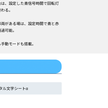
合は、設定した青信号時間で回転灯
替わる。
車両がある場は、設定時間で青と赤
通過可能。
る手動モードも搭載。
タル文字シートα