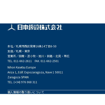
本社／
札幌市西区発寒16条14丁目6-50
支店／
札幌・東京
営業所／
函館・苫小牧・旭川・釧路・北見・帯広
TEL. 011-662-2611 FAX. 011-662-2501
Nihon Kasetsu Europe
Ariza 1, Edif. Expozaragoza, Nave 1 50011
Zaragoza SPAIN
TEL. (+34) 976 068 311
個人情報の取り扱いについて