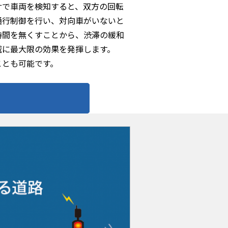
サで車両を検知すると、双方の回転
通行制御を行い、対向車がいないと
時間を無くすことから、渋滞の緩和
減に最大限の効果を発揮します。
ことも可能です。