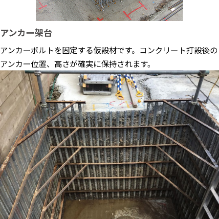
アンカー架台
アンカーボルトを固定する仮設材です。コンクリート打設後の
アンカー位置、高さが確実に保持されます。