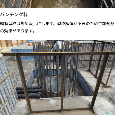
パンチング枠
鋼製型枠は埋め殺しにします。型枠解体が不要のため工期短縮
の効果があります。