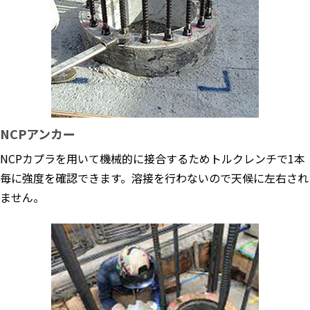
NCPアンカー
NCPカプラを用いて機械的に接合するためトルクレンチで1本
毎に強度を確認できます。溶接を行わないので天候に左右され
ません。