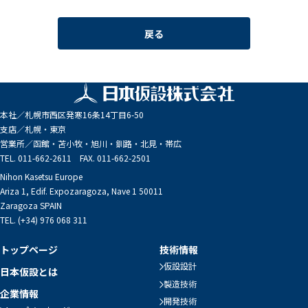
戻る
本社／
札幌市西区発寒16条14丁目6-50
支店／
札幌・東京
営業所／
函館・苫小牧・旭川・釧路・北見・帯広
TEL. 011-662-2611 FAX. 011-662-2501
Nihon Kasetsu Europe
Ariza 1, Edif. Expozaragoza, Nave 1 50011
Zaragoza SPAIN
TEL. (+34) 976 068 311
トップページ
技術情報
仮設設計
日本仮設とは
製造技術
企業情報
開発技術