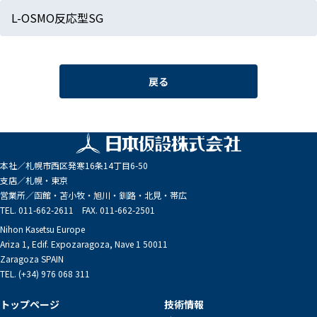
L-OSMO反応型SG
戻る
本社／
札幌市西区発寒16条14丁目6-50
支店／
札幌・東京
営業所／
函館・苫小牧・旭川・釧路・北見・帯広
TEL. 011-662-2611 FAX. 011-662-2501
Nihon Kasetsu Europe
Ariza 1, Edif. Expozaragoza, Nave 1 50011
Zaragoza SPAIN
TEL. (+34) 976 068 311
トップページ
技術情報