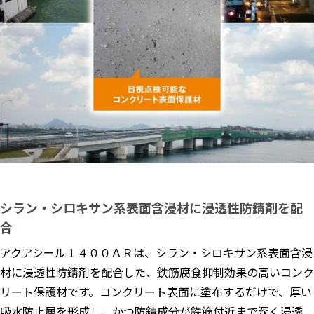
シラン・シロキサン系表面含浸材に浸透性防錆剤を配
合
アクアシール１４００ＡＲは、シラン・シロキサン系表面含浸
材に浸透性防錆剤を配合した、鉄筋腐食抑制効果の高いコンク
リート保護材です。コンクリート表面に塗布するだけで、厚い
吸水防止層を形成し、かつ防錆成分が鉄筋付近まで深く浸透