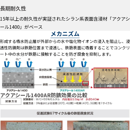
長期耐久性
15年以上の耐久性が実証されたシラン系表面含浸材「アクアシ
ール1400」がベース
メカニズム
形成する吸水防止層が外部からの水や塩化物イオンの浸入を阻止し、浸
透性防錆剤は鉄筋位置まで浸透し、鉄筋表面に吸着することでコンクリ
ート中の水分が鉄筋に接触することを防ぎ腐食を抑制します。
アクアシール1400AR防錆効果の比較