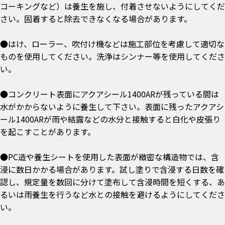
コーキングなど）は養生を施し、付着させないようにしてくだ
さい。固着すると除去できなくなる場合があります。
●はけ、ローラー、吹付け機などは施工部位を考慮して適切な
ものを使用してください。洗浄はシンナー等を使用してくださ
い。
●コンクリート表面にアクアシール1400ARが残っている間は
水がかからないように養生して下さい。表面に残ったアクアシ
ール1400ARが雨や結露などの水分と接触すると白化や皮張り
を起こすことがあります。
●PC造や養生シートを使用した表面が緻密な構造物では、含
浸に数日かかる場合があります。試し塗りで含浸する日数を確
認し、規定量を数回に分けて塗布して含浸時間を短くする、あ
るいは雨養生を行うなど水との接触を避けるようにしてくださ
い。