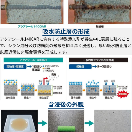
吸水防止層の形成
アクアシール1400ARに含有する特殊添加剤が養生中に表層に残ること
で、シラン成分及び防錆剤の飛散を抑え深く浸透し、厚い吸水防止層と
鉄筋近傍に非腐食環境を形成します。
含浸後の外観