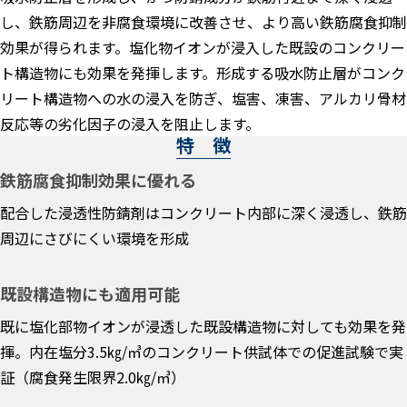
し、鉄筋周辺を非腐食環境に改善させ、より高い鉄筋腐食抑制
効果が得られます。塩化物イオンが浸入した既設のコンクリー
ト構造物にも効果を発揮します。形成する吸水防止層がコンク
リート構造物への水の浸入を防ぎ、塩害、凍害、アルカリ骨材
反応等の劣化因子の浸入を阻止します。
特 徴
鉄筋腐食抑制効果に優れる
配合した浸透性防錆剤はコンクリート内部に深く浸透し、鉄筋
周辺にさびにくい環境を形成
既設構造物にも適用可能
既に塩化部物イオンが浸透した既設構造物に対しても効果を発
揮。内在塩分3.5㎏/㎥のコンクリート供試体での促進試験で実
証（腐食発生限界2.0㎏/㎥）