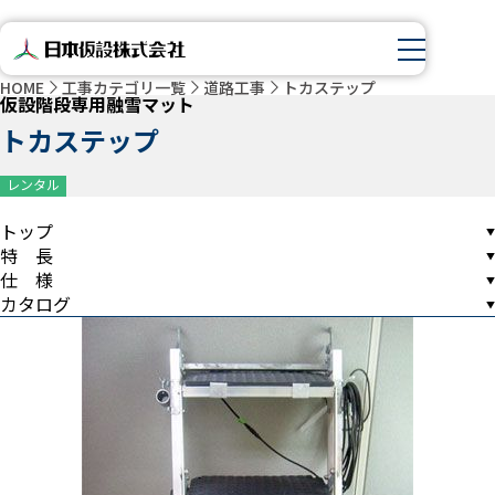
HOME
工事カテゴリ一覧
道路工事
トカステップ
仮設階段専用融雪マット
トカステップ
レンタル
トップ
特 長
仕 様
カタログ