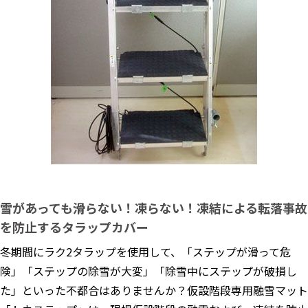
雪があっても滑らない！凍らない！凍結による転落事故
を防止するタラップカバー
冬期間にラク2タラップを使用して、「ステップが滑って危
険」「ステップの除雪が大変」「除雪中にステップが破損し
た」といった不都合はありませんか？仮設階段専用融雪マット