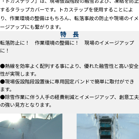
「トカステップ」は、現場仮設階段の融雪および、凍結を防止
するタラップカバーです。トカステップを使用することによ
り、作業環境の整備はもちろん、転落事故の防止や現場のイメ
ージアップにも繋がります。
特 長
転落防止に！ 作業環境の整備に！ 現場のイメージアップ
に！
●熱線を効率よく配列する事により、優れた融雪性と高い安全
性が実現します。
●現場仮設階段設置後に専用固定バンドで簡単に取付ができ
ます。
●除雪作業に伴う人手の経費削減とイメージアップ、創意工夫
の強い見方となります。