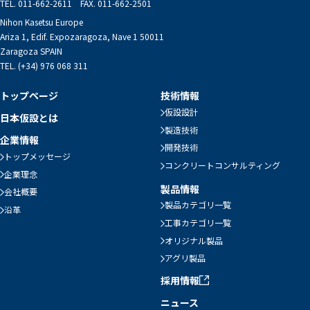
TEL. 011-662-2611 FAX. 011-662-2501
Nihon Kasetsu Europe
Ariza 1, Edif. Expozaragoza, Nave 1 50011
Zaragoza SPAIN
TEL. (+34) 976 068 311
トップページ
技術情報
仮設設計
日本仮設とは
製造技術
企業情報
開発技術
トップメッセージ
コンクリートコンサルティング
企業理念
製品情報
会社概要
製品カテゴリ一覧
沿革
工事カテゴリ一覧
オリジナル製品
アグリ製品
採用情報
ニュース