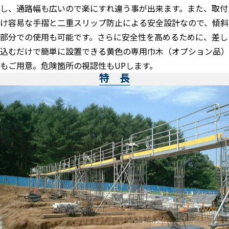
し、通路幅も広いので楽にすれ違う事が出来ます。また、取付
け容易な手摺と二重スリップ防止による安全設計なので、傾斜
部分での使用も可能です。さらに安全性を高めるために、差し
込むだけで簡単に設置できる黄色の専用巾木（オプション品）
もご用意。危険箇所の視認性もUPします。
特 長