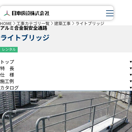
HOME
工事カテゴリ一覧
建築工事
ライトブリッジ
アルミ合金製安全通路
ライトブリッジ
レンタル
トップ
特 長
仕 様
施工例
カタログ