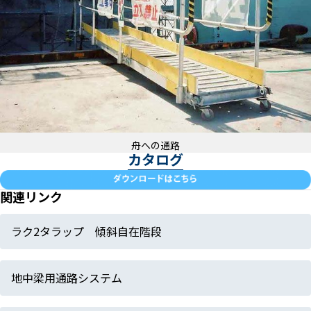
舟への通路
カタログ
関連リンク
ラク2タラップ 傾斜自在階段
地中梁用通路システム