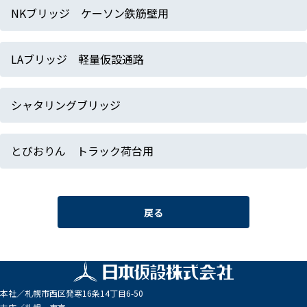
NKブリッジ ケーソン鉄筋壁用
LAブリッジ 軽量仮設通路
シャタリングブリッジ
とびおりん トラック荷台用
戻る
本社／
札幌市西区発寒16条14丁目6-50