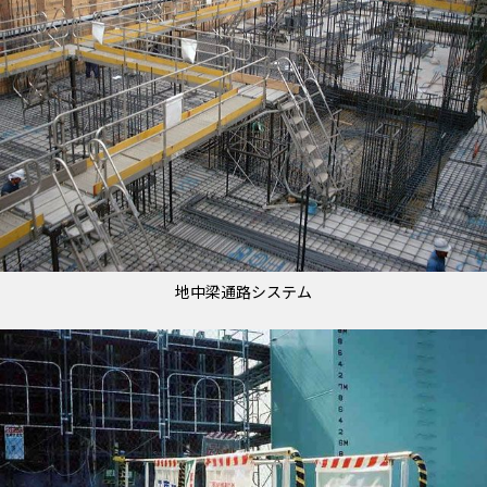
地中梁通路システム