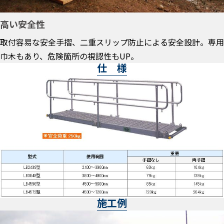
高い安全性
取付容易な安全手摺、二重スリップ防止による安全設計。専用
巾木もあり、危険箇所の視認性もUP。
仕 様
施工例