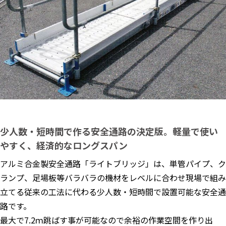
少人数・短時間で作る安全通路の決定版。軽量で使い
やすく、経済的なロングスパン
アルミ合金製安全通路「ライトブリッジ」は、単管パイプ、ク
ランプ、足場板等バラバラの機材をレベルに合わせ現場で組み
立てる従来の工法に代わる少人数・短時間で設置可能な安全通
路です。
最大で7.2ｍ跳ばす事が可能なので余裕の作業空間を作り出