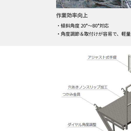
作業効率向上
・傾斜角度 20°～80°対応
・角度調節＆取付けが容易で、軽量