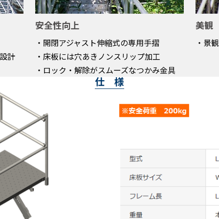
安全性向上
美観
・開閉アジャスト伸縮式の専用手摺
・景観
設計
・床板には穴あきノンスリップ加工
・ロック・解除がスムーズなつかみ金具
仕 様