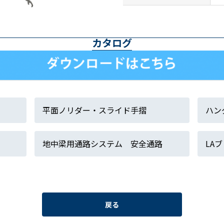
カタログ
平面ノリダー・スライド手摺
ハン
地中梁用通路システム 安全通路
LA
戻る