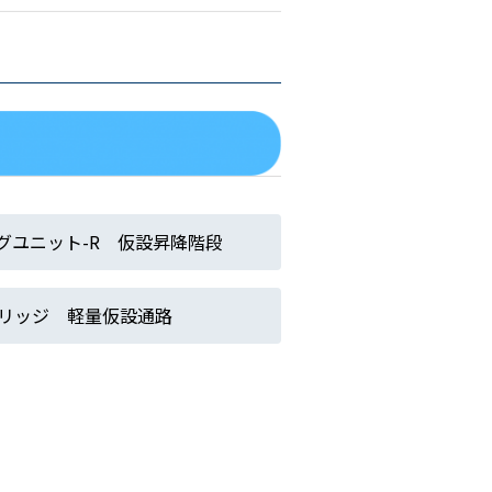
グユニット-R 仮設昇降階段
ブリッジ 軽量仮設通路