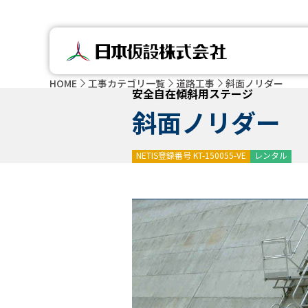
HOME
工事カテゴリ一覧
道路工事
斜面ノリダー
安全自在傾斜用ステージ
斜面ノリダー
NETIS登録番号 KT-150055-VE
レンタル