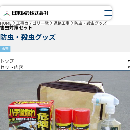
HOME
工事カテゴリ一覧
道路工事
防虫・殺虫グッズ
害虫対策セット
防虫・殺虫グッズ
販売
トップ
セット内容