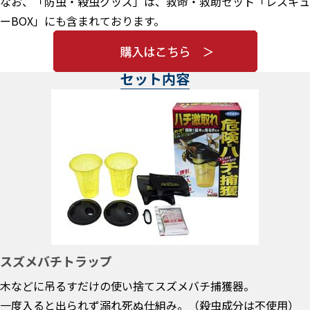
なお、「防虫・殺虫グッズ」は、救命・救助セット「レスキュ
ーBOX」にも含まれております。
セット内容
スズメバチトラップ
木などに吊るすだけの使い捨てスズメバチ捕獲器。
一度入ると出られず溺れ死ぬ仕組み。（殺虫成分は不使用）