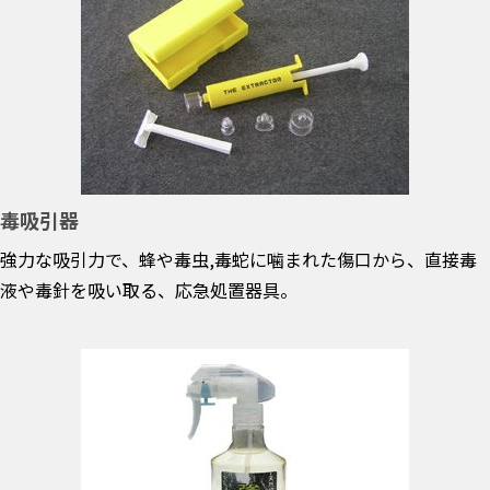
毒吸引器
強力な吸引力で、蜂や毒虫,毒蛇に噛まれた傷口から、直接毒
液や毒針を吸い取る、応急処置器具。