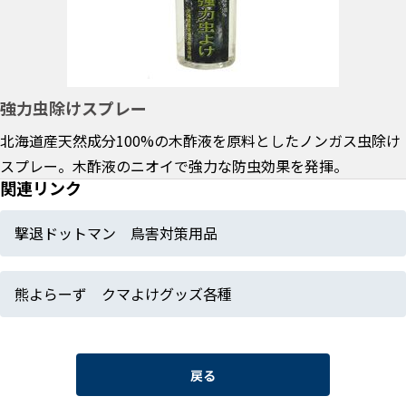
強力虫除けスプレー
北海道産天然成分100%の木酢液を原料としたノンガス虫除け
スプレー。木酢液のニオイで強力な防虫効果を発揮。
関連リンク
撃退ドットマン 鳥害対策用品
熊よらーず クマよけグッズ各種
戻る