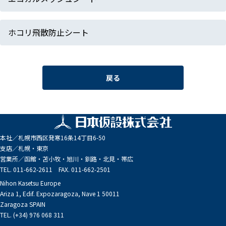
ホコリ飛散防止シート
戻る
本社／
札幌市西区発寒16条14丁目6-50
支店／
札幌・東京
営業所／
函館・苫小牧・旭川・釧路・北見・帯広
TEL. 011-662-2611 FAX. 011-662-2501
Nihon Kasetsu Europe
Ariza 1, Edif. Expozaragoza, Nave 1 50011
Zaragoza SPAIN
TEL. (+34) 976 068 311