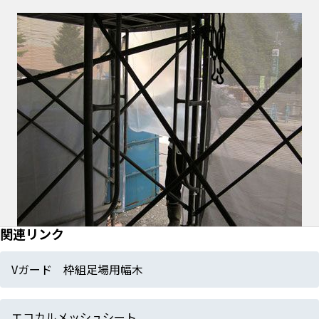
関連リンク
Vガード 枠組足場用幅木
エコカルメッシュシート