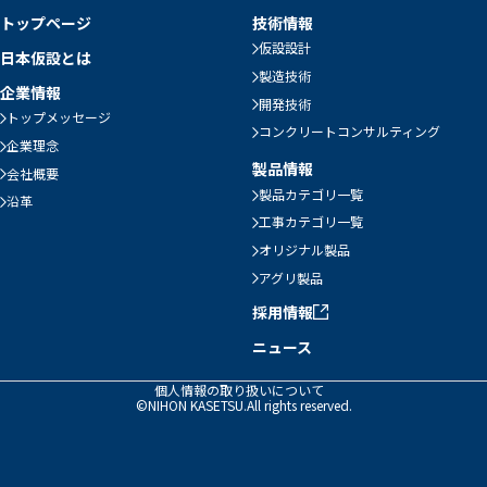
トップページ
技術情報
仮設設計
日本仮設とは
製造技術
企業情報
開発技術
トップメッセージ
コンクリートコンサルティング
企業理念
製品情報
会社概要
製品カテゴリ一覧
沿革
工事カテゴリ一覧
オリジナル製品
アグリ製品
採用情報
ニュース
個人情報の取り扱いについて
©NIHON KASETSU.All rights reserved.