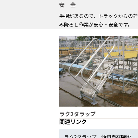
安 全
手摺があるので、トラックからの荷
み降ろし作業が安心・安全です。
ラク2タラップ
関連リンク
ラク2タラップ 傾斜自在階段