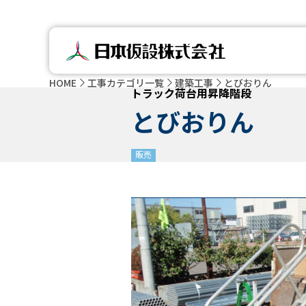
HOME
工事カテゴリ一覧
建築工事
とびおりん
トラック荷台用昇降階段
とびおりん
販売