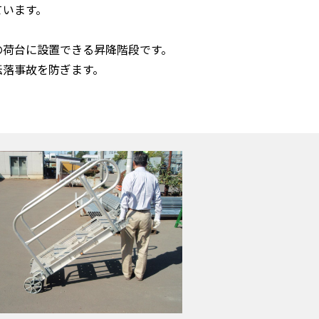
ています。
の荷台に設置できる昇降階段です。
転落事故を防ぎます。