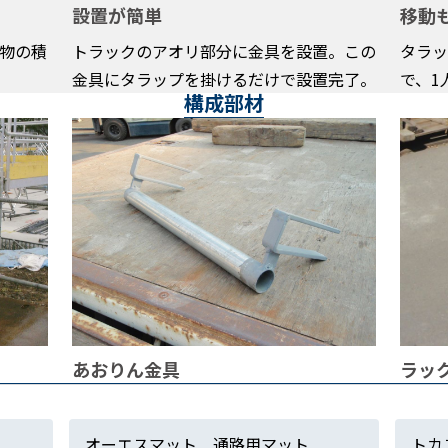
設置が簡単
移動
物の積
トラックのアオリ部分に金具を設置。この
タラッ
金具にタラップを掛けるだけで設置完了。
で、1
構成部材
あおりん金具
ラッ
オーエスマット 通路用マット
トカ