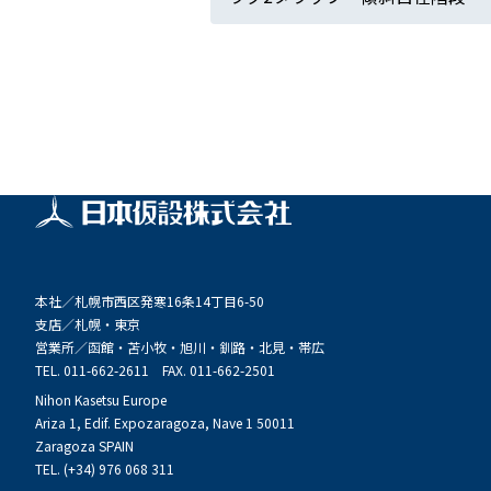
本社／
札幌市西区発寒16条14丁目6-50
支店／
札幌・東京
営業所／
函館・苫小牧・旭川・釧路・北見・帯広
TEL. 011-662-2611 FAX. 011-662-2501
Nihon Kasetsu Europe
Ariza 1, Edif. Expozaragoza, Nave 1 50011
Zaragoza SPAIN
TEL. (+34) 976 068 311