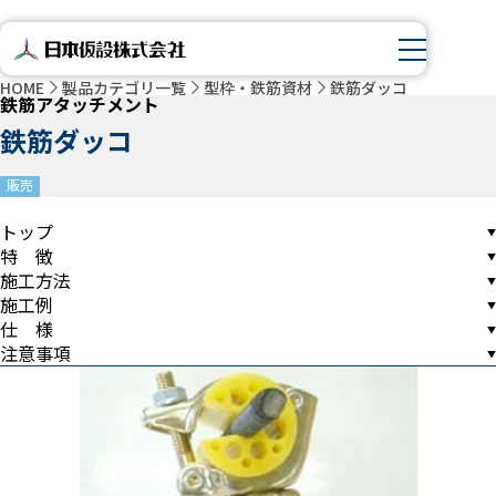
HOME
製品カテゴリ一覧
型枠・鉄筋資材
鉄筋ダッコ
鉄筋アタッチメント
鉄筋ダッコ
販売
トップ
特 徴
施工方法
施工例
仕 様
注意事項