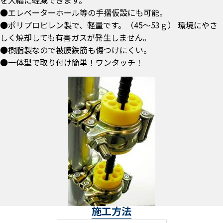
を大幅に軽減できます。
●エレベーターホール等の手摺仮設にも可能。
●ポリプロピレン製で、軽量です。（45～53ｇ） 環境にやさ
しく焼却しても有害ガスが発生しません。
●樹脂製なので被膜鉄筋も傷つけにくい。
●一体型で取り付け簡単！ワンタッチ！
施工方法