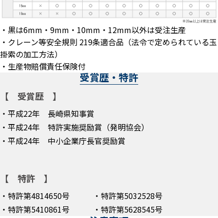
・黒は6mm・9mm・10mm・12mm以外は受注生産
・クレーン等安全規則 219条適合品（法令で定められている玉
掛索の加工方法）
・生産物賠償責任保険付
受賞歴・特許
【 受賞歴 】
・平成22年 長崎県知事賞
・平成24年 特許実施奨励賞（発明協会）
・平成24年 中小企業庁長官奨励賞
【 特許 】
・特許第4814650号 ・特許第5032528号
・特許第5410861号 ・特許第5628545号