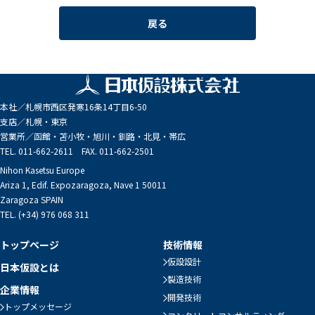
戻る
本社／
札幌市西区発寒16条14丁目6-50
支店／
札幌・東京
営業所／
函館・苫小牧・旭川・釧路・北見・帯広
TEL. 011-662-2611 FAX. 011-662-2501
Nihon Kasetsu Europe
Ariza 1, Edif. Expozaragoza, Nave 1 50011
Zaragoza SPAIN
TEL. (+34) 976 068 311
トップページ
技術情報
仮設設計
日本仮設とは
製造技術
企業情報
開発技術
トップメッセージ