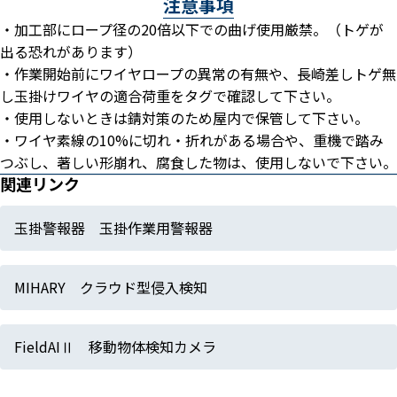
注意事項
・加工部にロープ径の20倍以下での曲げ使用厳禁。（トゲが
出る恐れがあります）
・作業開始前にワイヤロープの異常の有無や、長崎差しトゲ無
し玉掛けワイヤの適合荷重をタグで確認して下さい。
・使用しないときは錆対策のため屋内で保管して下さい。
・ワイヤ素線の10%に切れ・折れがある場合や、重機で踏み
つぶし、著しい形崩れ、腐食した物は、使用しないで下さい。
関連リンク
玉掛警報器 玉掛作業用警報器
MIHARY クラウド型侵入検知
FieldAIⅡ 移動物体検知カメラ