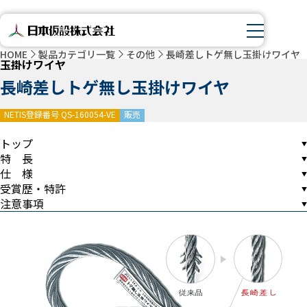
HOME
製品カテゴリ一覧
その他
長崎差しトゲ無し玉掛けワイヤ
玉掛けワイヤ
長崎差しトゲ無し玉掛けワイヤ
NETIS登録番号 QS-160054-VE
販売
トップ
特 長
仕 様
受賞歴・特許
注意事項