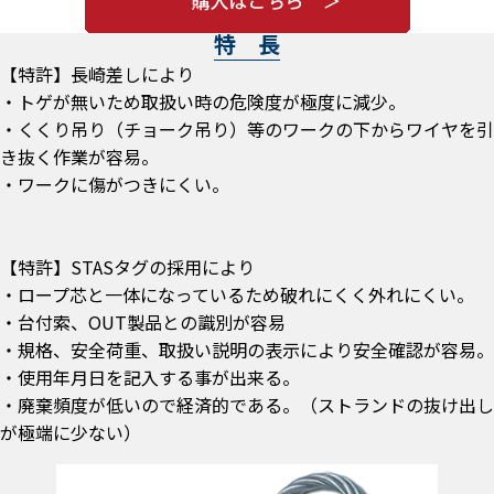
特 長
【特許】長崎差しにより
・トゲが無いため取扱い時の危険度が極度に減少。
・くくり吊り（チョーク吊り）等のワークの下からワイヤを引
き抜く作業が容易。
・ワークに傷がつきにくい。
【特許】STASタグの採用により
・ロープ芯と一体になっているため破れにくく外れにくい。
・台付索、OUT製品との識別が容易
・規格、安全荷重、取扱い説明の表示により安全確認が容易。
・使用年月日を記入する事が出来る。
・廃棄頻度が低いので経済的である。（ストランドの抜け出し
が極端に少ない）