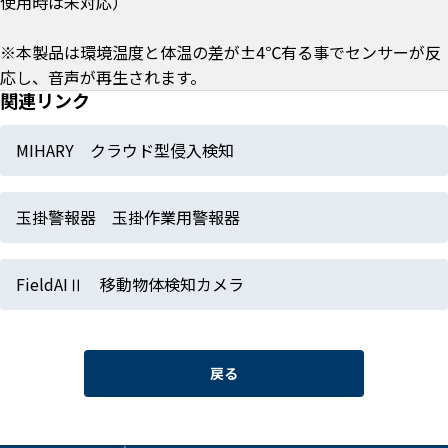
使用時は未対応）
※本製品は環境温度と体温の差が±4℃有る事でセンサーが反
応し、音声が再生されます。
関連リンク
MIHARY クラウド型侵入検知
玉掛警報器 玉掛作業用警報器
FieldAIⅡ 移動物体検知カメラ
戻る