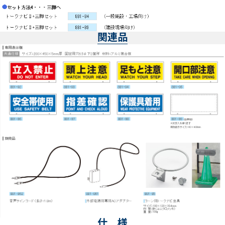
関連品
仕 様