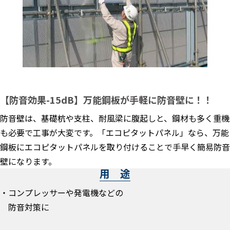
【防音効果-15dB】万能鋼板が手軽に防音壁に！！
防音壁は、基礎杭や支柱、耐風梁に腹起しと、鋼材も多く重機
も必要で工事が大変です。「エコピタットパネル」なら、万能
鋼板にエコピタットパネルを取り付けることで手早く簡易防音
壁になります。
用 途
・コンプレッサーや発電機などの
防音対策に