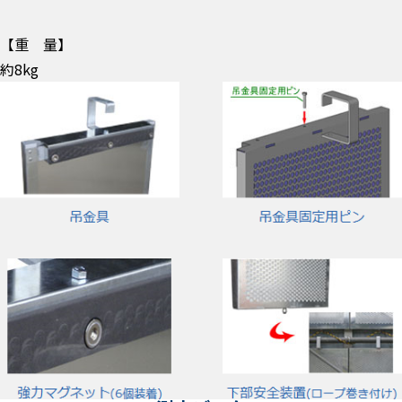
【重 量】
約8kg