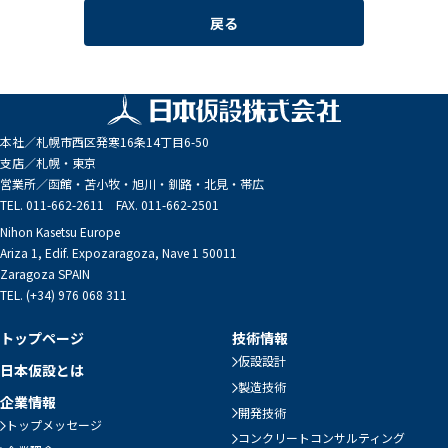
戻る
本社／
札幌市西区発寒16条14丁目6-50
支店／
札幌・東京
営業所／
函館・苫小牧・旭川・釧路・北見・帯広
TEL. 011-662-2611 FAX. 011-662-2501
Nihon Kasetsu Europe
Ariza 1, Edif. Expozaragoza, Nave 1 50011
Zaragoza SPAIN
TEL. (+34) 976 068 311
トップページ
技術情報
仮設設計
日本仮設とは
製造技術
企業情報
開発技術
トップメッセージ
コンクリートコンサルティング