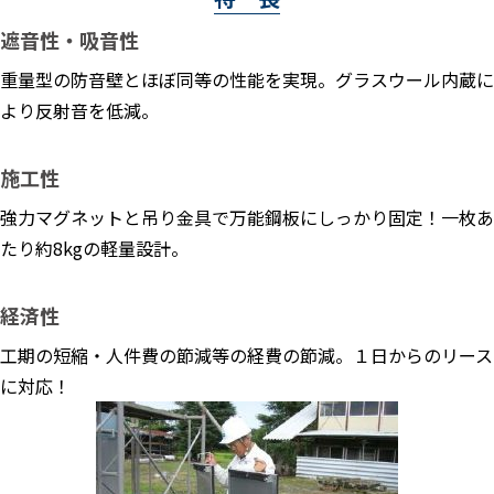
遮音性・吸音性
重量型の防音壁とほぼ同等の性能を実現。グラスウール内蔵に
より反射音を低減。
施工性
強力マグネットと吊り金具で万能鋼板にしっかり固定！一枚あ
たり約8kgの軽量設計。
経済性
工期の短縮・人件費の節減等の経費の節減。１日からのリース
に対応！