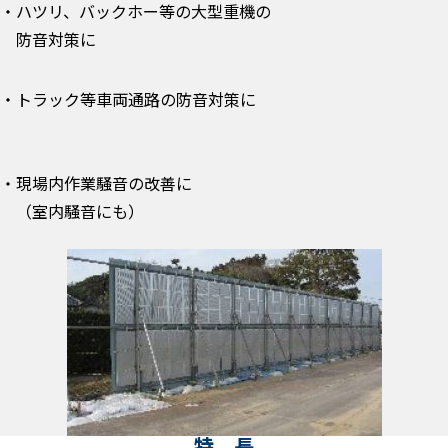
・ハツリ、バックホー等の大型重機の
防音対策に
・トラック等車両通路の防音対策に
・現場内作業騒音の改善に
（室内騒音にも）
特 長