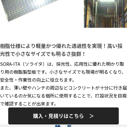
樹脂仕様により軽量かつ優れた透過性を実現！高い採
光性で小さなサイズでも明るさ抜群！
SORA-ITA（ソライタ）は、採光性、応用性に優れた明かり取
り用の樹脂製型板です。小さなサイズでも現場が明るくなり、
安全性・作業性の向上に役立ちます。
また、薄い壁やハンチの周辺などコンクリートが十分に行き届
いているのか気になる個所に使用することで、打設状況を目視
で確認することが出来ます。