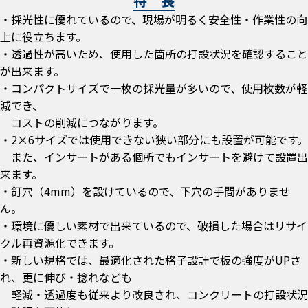
特 長
・採光性に優れているので、現場が明るく安全性・作業性の向
上に役立ちます。
・透過性が高いため、使用した箇所の打設状況を確認すること
が出来ます。
・コンパクトサイズで一枚の採光量が多いので、使用枚数が軽
減でき、
コストの削減につながります。
・2×6サイズでは使用できない狭い部分にも設置が可能です。
また、インサートがある個所でもインサートを避けて設置出
来ます。
・釘穴（4mm）を設けているので、下穴の手間がありませ
ん。
・環境に優しい素材で出来ているので、破損した場合はリサイ
クル再資源化できます。
・新しい規格では、最適化された格子設計で板の強度がUPさ
れ、更に伸び・捻れなども
軽減・透過度も従来より改良され、コンクリートの打設状況