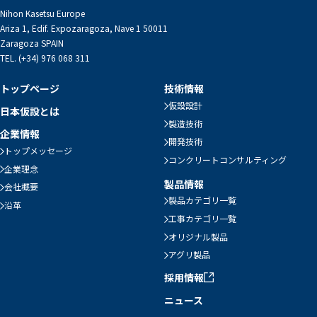
Nihon Kasetsu Europe
Ariza 1, Edif. Expozaragoza, Nave 1 50011
Zaragoza SPAIN
TEL. (+34) 976 068 311
トップページ
技術情報
仮設設計
日本仮設とは
製造技術
企業情報
開発技術
トップメッセージ
コンクリートコンサルティング
企業理念
製品情報
会社概要
製品カテゴリ一覧
沿革
工事カテゴリ一覧
オリジナル製品
アグリ製品
採用情報
ニュース