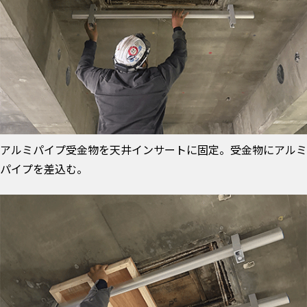
アルミパイプ受金物を天井インサートに固定。受金物にアルミ
パイプを差込む。