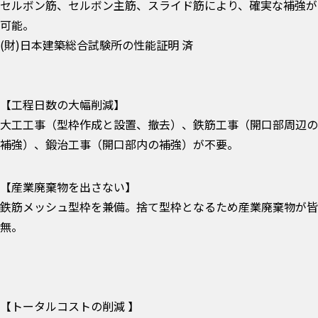
セルボン筋、セルボン主筋、スライド筋により、確実な補強が
可能。
(財)日本建築総合試験所の性能証明 済
【工程日数の大幅削減】
大工工事（型枠作成と設置、撤去）、鉄筋工事（開口部周辺の
補強）、鍛治工事（開口部内の補強）が不要。
【産業廃棄物を出さない】
鉄筋メッシュ型枠を兼備。捨て型枠となるため産業廃棄物が皆
無。
【トータルコストの削減 】