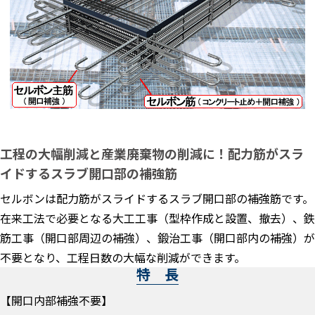
工程の大幅削減と産業廃棄物の削減に！配力筋がスラ
イドするスラブ開口部の補強筋
セルボンは配力筋がスライドするスラブ開口部の補強筋です。
在来工法で必要となる大工工事（型枠作成と設置、撤去）、鉄
筋工事（開口部周辺の補強）、鍛治工事（開口部内の補強）が
不要となり、工程日数の大幅な削減ができます。
特 長
【開口内部補強不要】