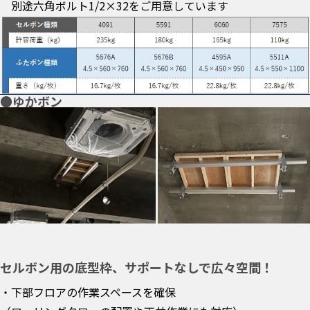
別途六角ボルト1/2×32をご用意しています
●ゆかボン
セルボン用の底型枠、サポートなしで広々空間！
・下部フロアの作業スペースを確保