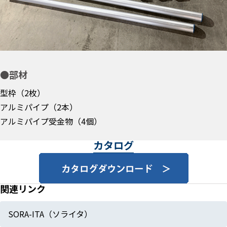
●部材
型枠（2枚）
アルミパイプ（2本）
アルミパイプ受金物（4個）
カタログ
関連リンク
SORA-ITA（ソライタ）