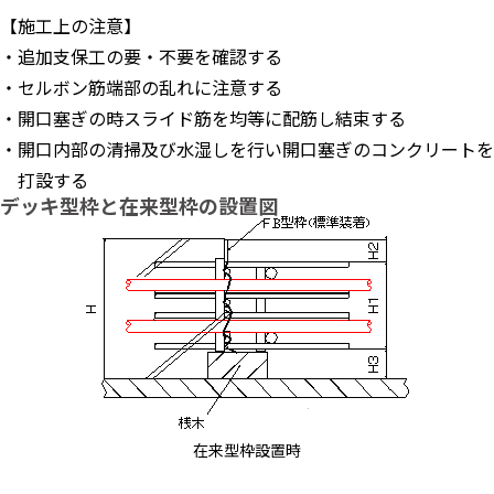
【施工上の注意】
・追加支保工の要・不要を確認する
・セルボン筋端部の乱れに注意する
・開口塞ぎの時スライド筋を均等に配筋し結束する
・開口内部の清掃及び水湿しを行い開口塞ぎのコンクリートを
打設する
デッキ型枠と在来型枠の設置図
在来型枠設置時