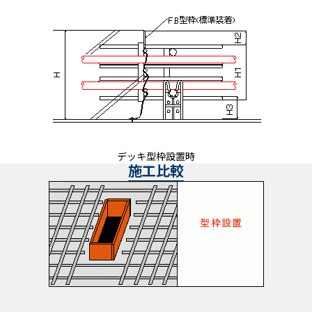
デッキ型枠設置時
施工比較