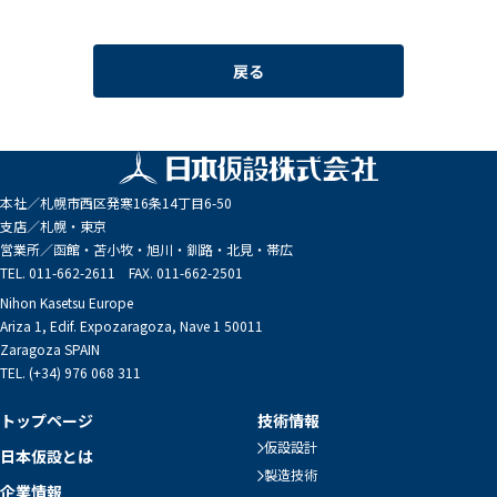
戻る
本社／
札幌市西区発寒16条14丁目6-50
支店／
札幌・東京
営業所／
函館・苫小牧・旭川・釧路・北見・帯広
TEL. 011-662-2611 FAX. 011-662-2501
Nihon Kasetsu Europe
Ariza 1, Edif. Expozaragoza, Nave 1 50011
Zaragoza SPAIN
TEL. (+34) 976 068 311
トップページ
技術情報
仮設設計
日本仮設とは
製造技術
企業情報