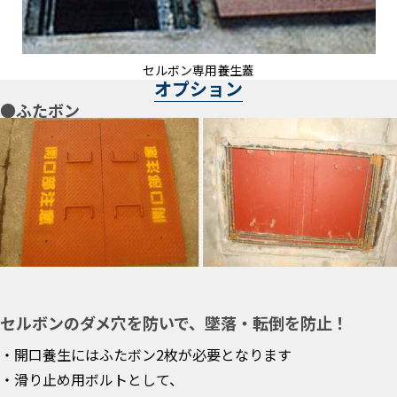
セルボン専用養生蓋
オプション
●ふたボン
セルボンのダメ穴を防いで、墜落・転倒を防止！
・開口養生にはふたボン2枚が必要となります
・滑り止め用ボルトとして、