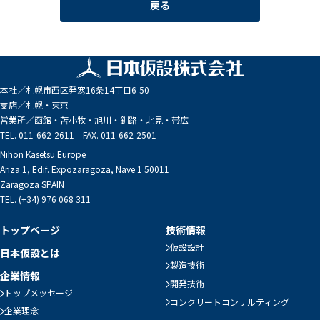
戻る
本社／
札幌市西区発寒16条14丁目6-50
支店／
札幌・東京
営業所／
函館・苫小牧・旭川・釧路・北見・帯広
TEL. 011-662-2611 FAX. 011-662-2501
Nihon Kasetsu Europe
Ariza 1, Edif. Expozaragoza, Nave 1 50011
Zaragoza SPAIN
TEL. (+34) 976 068 311
トップページ
技術情報
仮設設計
日本仮設とは
製造技術
企業情報
開発技術
トップメッセージ
コンクリートコンサルティング
企業理念