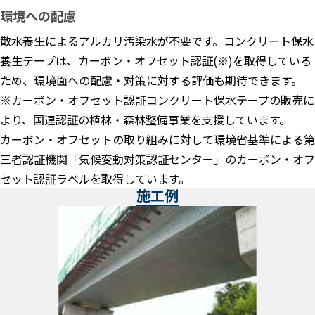
環境への配慮
散水養生によるアルカリ汚染水が不要です。コンクリート保水
養生テープは、カーボン・オフセット認証(※)を取得している
ため、環境面への配慮・対策に対する評価も期待できます。
※カーボン・オフセット認証コンクリート保水テープの販売に
より、国連認証の植林・森林整備事業を支援しています。
カーボン・オフセットの取り組みに対して環境省基準による第
三者認証機関「気候変動対策認証センター」のカーボン・オフ
セット認証ラベルを取得しています。
施工例