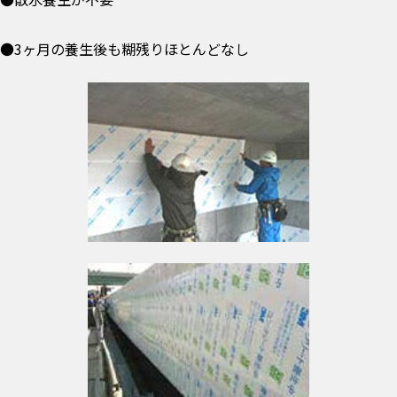
●3ヶ月の養生後も糊残りほとんどなし