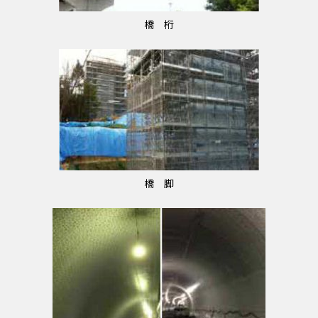
橋 桁
橋 脚