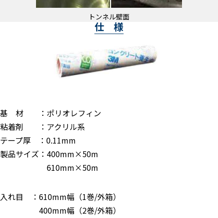
トンネル壁面
仕 様
基 材 ：ポリオレフィン
粘着剤 ：アクリル系
テープ厚 ：0.11mm
製品サイズ：400mm×50m
610mm×50m
入れ目 ：610mm幅（1巻/外箱）
400mm幅（2巻/外箱）