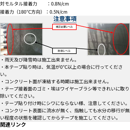
対モルタル接着力 ：0.8N/cm
接着力（180℃方向）：0.5N/cm
注意事項
・雨天及び降雪時は施工出来ません。
・本テープ貼り時は、気温が0℃以上の場合に行ってくださ
い。
・コンクリート面が凍結する時期は施工出来ません。
・テープ接着面のゴミ・埃はワイヤーブラシ等できれいに取り
除いてください。
・テープ貼り付け時にシワにならない様、注意してください。
・コンクリート表面に流水が無く、指触しても水分の移行が無
い程度の状態を確認してからテープを施工してください。
関連リンク