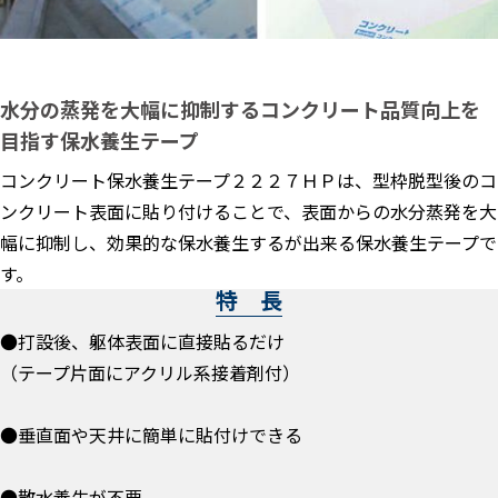
水分の蒸発を大幅に抑制するコンクリート品質向上を
目指す保水養生テープ
コンクリート保水養生テープ２２２７ＨＰは、型枠脱型後のコ
ンクリート表面に貼り付けることで、表面からの水分蒸発を大
幅に抑制し、効果的な保水養生するが出来る保水養生テープで
す。
特 長
●打設後、躯体表面に直接貼るだけ
（テープ片面にアクリル系接着剤付）
●垂直面や天井に簡単に貼付けできる
●散水養生が不要