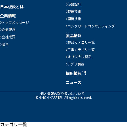
仮設設計
日本仮設とは
製造技術
企業情報
開発技術
トップメッセージ
コンクリートコンサルティング
企業理念
製品情報
会社概要
製品カテゴリ一覧
沿革
工事カテゴリ一覧
オリジナル製品
アグリ製品
採用情報
ニュース
個人情報の取り扱いについて
©NIHON KASETSU.All rights reserved.
カテゴリ一覧