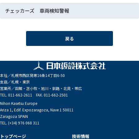
チェッカーズ 車両検知警報
戻る
本社／
札幌市西区発寒16条14丁目6-50
支店／
札幌・東京
営業所／
函館・苫小牧・旭川・釧路・北見・帯広
TEL. 011-662-2611 FAX. 011-662-2501
Nihon Kasetsu Europe
Ariza 1, Edif. Expozaragoza, Nave 1 50011
Zaragoza SPAIN
TEL. (+34) 976 068 311
トップページ
技術情報