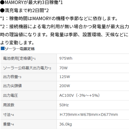
●MAMORYが最大約3日稼働*1
●満充電まで約2日間*2
*1：稼働時間はMAMORYの機種や季節などに依存します。
*2：接続機器による電力利用が無い場合かつ発電量が最大出力
時の理論値になります。発電量は季節、設置環境、天候などに
より変動します。