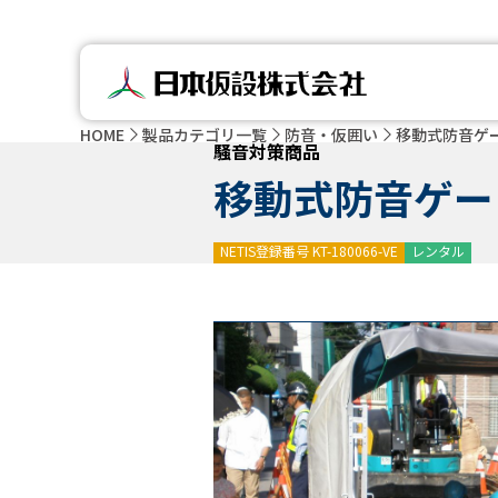
HOME
製品カテゴリ一覧
防音・仮囲い
移動式防音ゲ
騒音対策商品
移動式防音ゲー
NETIS登録番号 KT-180066-VE
レンタル