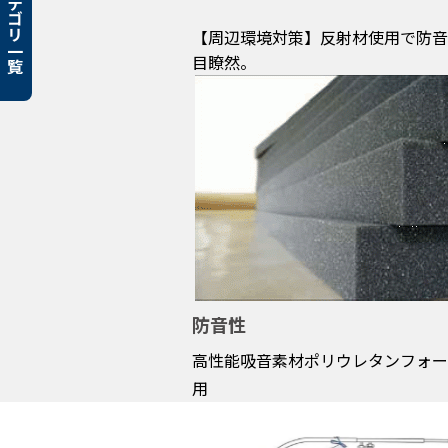
カテゴリ一覧
【周辺環境対策】反射材使用で防音
目瞭然。
防音性
高性能吸音素材ポリウレタンフォー
用