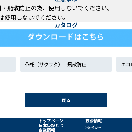
倒・飛散防止の為、使用しないでください。
は使用しないでください。
カタログ
作柵（サクサク） 飛散防止
エコ
戻る
トップページ
技術情報
日本仮設とは
仮設設計
企業情報