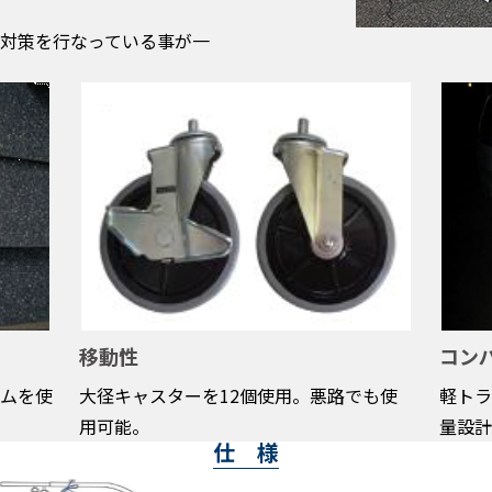
対策を行なっている事が一
移動性
コン
ムを使
大径キャスターを12個使用。悪路でも使
軽トラ
用可能。
量設計
仕 様