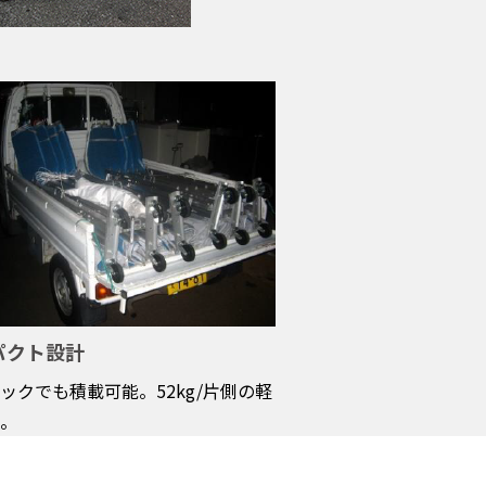
パクト設計
ックでも積載可能。52kg/片側の軽
。