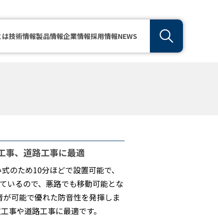
とは
技術情報
製品情報
企業情報
採用情報
NEWS
工事、道路工事に最適
式のため10分ほどで設置可能で、
しているので、悪路でも移動可能とな
減音が可能で優れた防音性を発揮しま
道工事や道路工事に最適です。