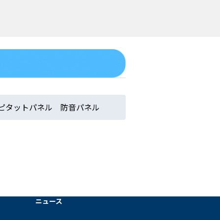
ピタットパネル 防音パネル
ニュース