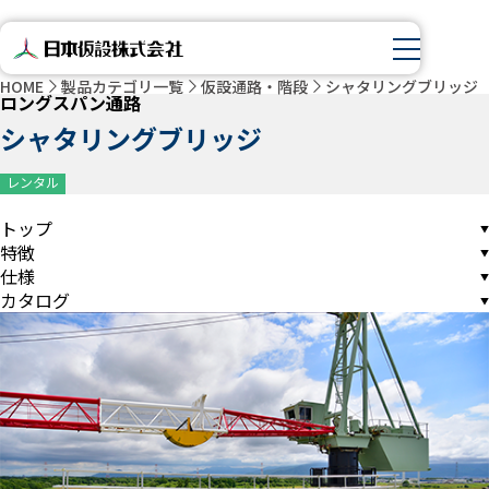
HOME
製品カテゴリ一覧
仮設通路・階段
シャタリングブリッジ
ロングスパン通路
シャタリングブリッジ
レンタル
トップ
特徴
仕様
カタログ