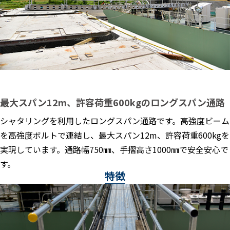
最大スパン12m、許容荷重600kgのロングスパン通路
シャタリングを利用したロングスパン通路です。高強度ビーム
を高強度ボルトで連結し、最大スパン12m、許容荷重600kgを
実現しています。通路幅750㎜、手摺高さ1000㎜で安全安心で
す。
特徴