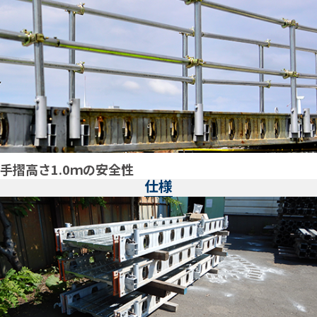
手摺高さ1.0ｍの安全性
仕様