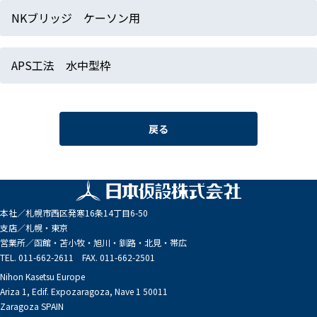
NKブリッジ ケーソン用
APS工法 水中型枠
戻る
本社／
札幌市西区発寒16条14丁目6-50
支店／
札幌・東京
営業所／
函館・苫小牧・旭川・釧路・北見・帯広
TEL. 011-662-2611 FAX. 011-662-2501
Nihon Kasetsu Europe
Ariza 1, Edif. Expozaragoza, Nave 1 50011
Zaragoza SPAIN