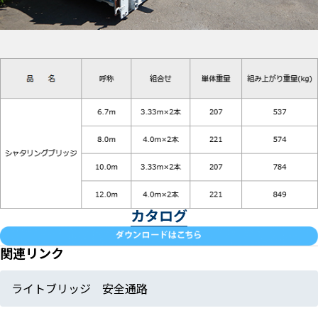
カタログ
関連リンク
ライトブリッジ 安全通路