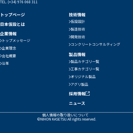
TEL. (+34) 976 068 311
トップページ
技術情報
仮設設計
日本仮設とは
製造技術
企業情報
開発技術
トップメッセージ
コンクリートコンサルティング
企業理念
製品情報
会社概要
製品カテゴリ一覧
沿革
工事カテゴリ一覧
オリジナル製品
アグリ製品
採用情報
ニュース
個人情報の取り扱いについて
©NIHON KASETSU.All rights reserved.