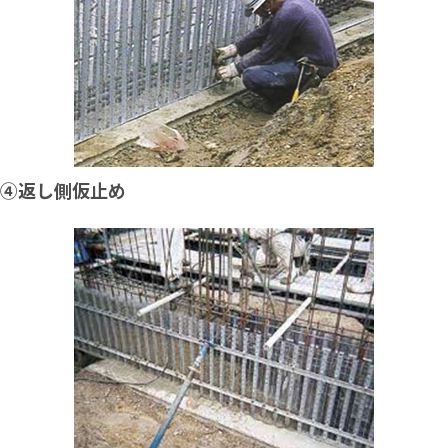
④返し側仮止め