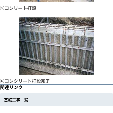
➄コンリート打設
➅コンクリート打設完了
関連リンク
基礎工事一覧