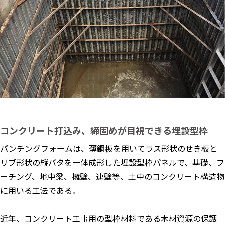
コンクリート打込み、締固めが目視できる埋設型枠
パンチングフォームは、薄鋼板を用いてラス形状のせき板と
リブ形状の縦バタを一体成形した埋設型枠パネルで、基礎、フ
ーチング、地中梁、擁壁、連壁等、土中のコンクリート構造物
に用いる工法である。
近年、コンクリート工事用の型枠材料である木材資源の保護