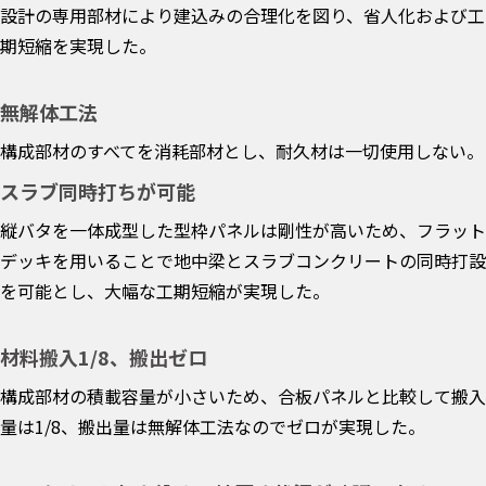
設計の専用部材により建込みの合理化を図り、省人化および工
期短縮を実現した。
無解体工法
構成部材のすべてを消耗部材とし、耐久材は一切使用しない。
スラブ同時打ちが可能
縦バタを一体成型した型枠パネルは剛性が高いため、フラット
デッキを用いることで地中梁とスラブコンクリートの同時打設
を可能とし、大幅な工期短縮が実現した。
材料搬入1/8、搬出ゼロ
構成部材の積載容量が小さいため、合板パネルと比較して搬入
量は1/8、搬出量は無解体工法なのでゼロが実現した。