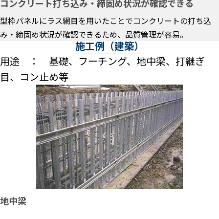
コンクリート打ち込み・締固め状況が確認できる
型枠パネルにラス網目を用いたことでコンクリートの打ち込
み・締固め状況が確認できるため、品質管理が容易。
施工例（建築）
用途 ： 基礎、フーチング、地中梁、打継ぎ
目、コン止め等
地中梁