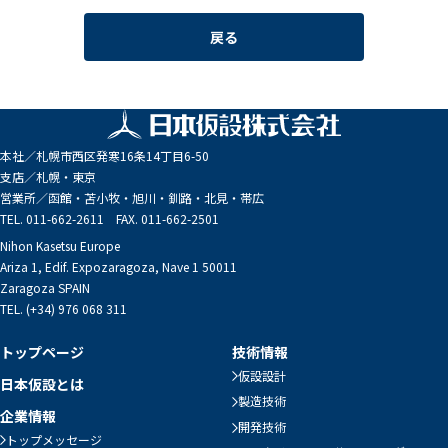
戻る
本社／
札幌市西区発寒16条14丁目6-50
支店／
札幌・東京
営業所／
函館・苫小牧・旭川・釧路・北見・帯広
TEL. 011-662-2611 FAX. 011-662-2501
Nihon Kasetsu Europe
Ariza 1, Edif. Expozaragoza, Nave 1 50011
Zaragoza SPAIN
TEL. (+34) 976 068 311
トップページ
技術情報
仮設設計
日本仮設とは
製造技術
企業情報
開発技術
トップメッセージ