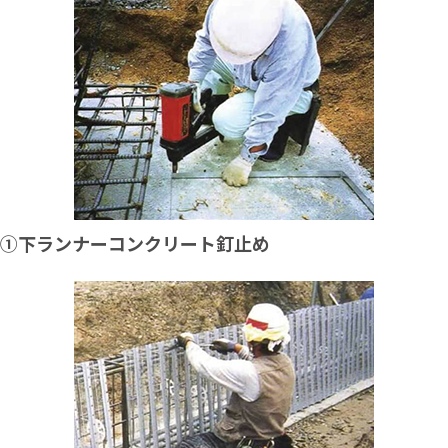
➀下ランナーコンクリート釘止め